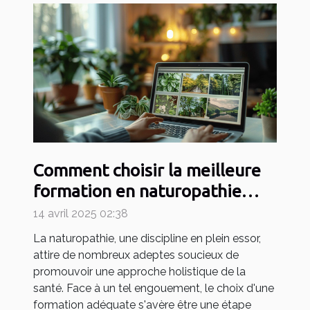
Comment choisir la meilleure
formation en naturopathie
pour votre carrière
14 avril 2025 02:38
La naturopathie, une discipline en plein essor,
attire de nombreux adeptes soucieux de
promouvoir une approche holistique de la
santé. Face à un tel engouement, le choix d'une
formation adéquate s'avère être une étape