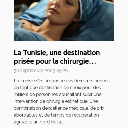
La Tunisie, une destination
prisée pour la chirurgie
esthétique
30 septembre 2023 05:26
La Tunisie s’est imposée ces dernières années
en tant que destination de choix pour des
milliers de personnes souhaitant subir une
intervention de chirurgie esthétique. Une
combinaison d’excellence médicale, de prix
abordables et de temps de récupération
agréable au bord de la...