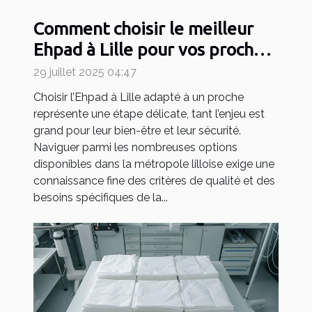
Comment choisir le meilleur
Ehpad à Lille pour vos proches
?
29 juillet 2025 04:47
Choisir l’Ehpad à Lille adapté à un proche
représente une étape délicate, tant l’enjeu est
grand pour leur bien-être et leur sécurité.
Naviguer parmi les nombreuses options
disponibles dans la métropole lilloise exige une
connaissance fine des critères de qualité et des
besoins spécifiques de la...