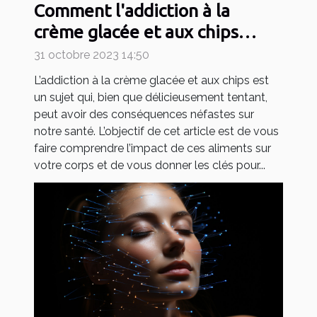
Comment l'addiction à la
crème glacée et aux chips
affecte notre santé
31 octobre 2023 14:50
L’addiction à la crème glacée et aux chips est
un sujet qui, bien que délicieusement tentant,
peut avoir des conséquences néfastes sur
notre santé. L’objectif de cet article est de vous
faire comprendre l’impact de ces aliments sur
votre corps et de vous donner les clés pour...