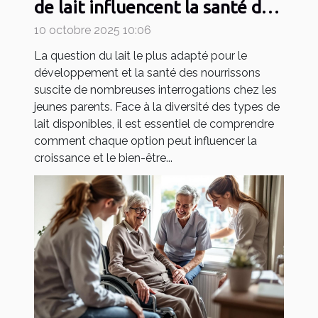
de lait influencent la santé de
votre bébé ?
10 octobre 2025 10:06
La question du lait le plus adapté pour le
développement et la santé des nourrissons
suscite de nombreuses interrogations chez les
jeunes parents. Face à la diversité des types de
lait disponibles, il est essentiel de comprendre
comment chaque option peut influencer la
croissance et le bien-être...