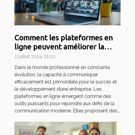
Comment les plateformes en
ligne peuvent améliorer la
communication en entreprise
2 juillet 2024 01:02
Dans le monde professionnel en constante
évolution, la capacité à communiquer
efficacement est primordiale pour le succès et
le développement d’une entreprise. Les
plateformes en ligne émergent comme des
outils puissants pour répondre aux défis de la
communication moderne. Elles proposent des...