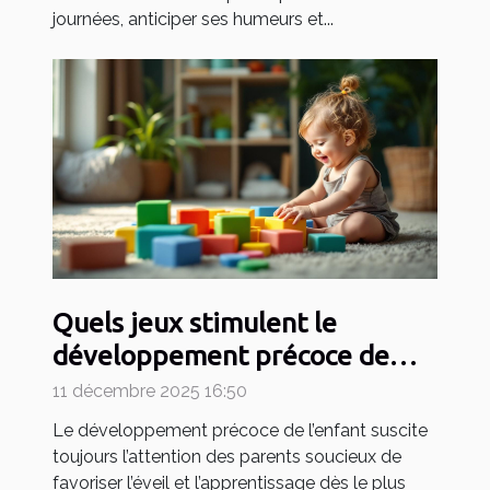
journées, anticiper ses humeurs et...
Quels jeux stimulent le
développement précoce de
votre enfant ?
11 décembre 2025 16:50
Le développement précoce de l’enfant suscite
toujours l’attention des parents soucieux de
favoriser l’éveil et l’apprentissage dès le plus