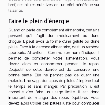
bref, ces pilules nutritives ont un effet bénéfique sur
la santé.
Faire le plein d’énergie
Quand on parle de complément alimentaire, certains
pensent qu’il s’agit d’un médicament ou d’une
drogue. Il peut avoir la forme d’une gélule ou d’une
pilule. Face à la carence alimentaire, c’est un remède
approprié. Attention ! Comme son nom l’indique, il
permet de compléter votre alimentation. Vous
devez alors en consommer pendant le repas.
L’objectif de cette denrée est de conserver une
bonne santé. Elle ne permet pas de guérir une
maladie. Il ne s’agit donc pas de pilules à ingérer tout
le temps et sans manger. Par précaution, il est
conseillé d’en faire un usage limité. Il est donc
important de manger des repas équilibrés. Vous
devez alors utiliser ces pilules juste pour compléter