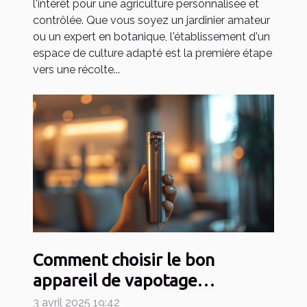
l'intérêt pour une agriculture personnalisée et
contrôlée. Que vous soyez un jardinier amateur
ou un expert en botanique, l'établissement d'un
espace de culture adapté est la première étape
vers une récolte...
Comment choisir le bon
appareil de vapotage
rechargeable et durable
3 avril 2025 19:42