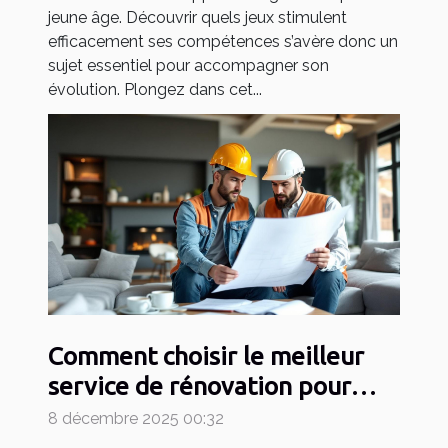
jeune âge. Découvrir quels jeux stimulent
efficacement ses compétences s’avère donc un
sujet essentiel pour accompagner son
évolution. Plongez dans cet...
Comment choisir le meilleur
service de rénovation pour
votre maison ?
8 décembre 2025 00:32