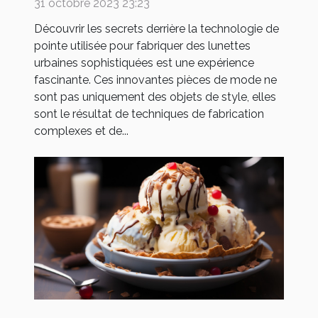
urbaines sophistiquées
31 octobre 2023 23:23
Découvrir les secrets derrière la technologie de
pointe utilisée pour fabriquer des lunettes
urbaines sophistiquées est une expérience
fascinante. Ces innovantes pièces de mode ne
sont pas uniquement des objets de style, elles
sont le résultat de techniques de fabrication
complexes et de...