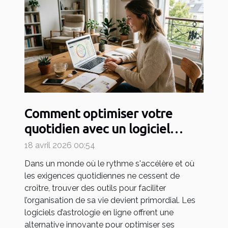
Comment optimiser votre
quotidien avec un logiciel
d'astrologie en ligne ?
18 avril 2026 00:54
Dans un monde où le rythme s'accélère et où
les exigences quotidiennes ne cessent de
croître, trouver des outils pour faciliter
l’organisation de sa vie devient primordial. Les
logiciels d’astrologie en ligne offrent une
alternative innovante pour optimiser ses