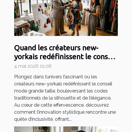
Quand les créateurs new-
yorkais redéfinissent le conseil
mode grande taille
4 mai 2026 01:06
Plongez dans l’univers fascinant où les
créateurs new-yorkais redéfinissent le conseil
mode grande taille, bouleversant les codes
traditionnels de la silhouette et de l’élégance.
Au cœur de cette effervescence, découvrez
comment l’innovation stylistique rencontre une
quête d’inclusivité, offrant...