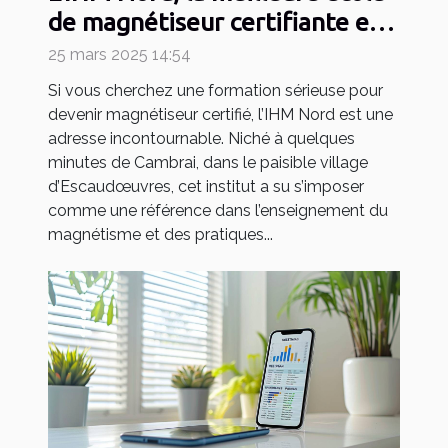
de magnétiseur certifiante en
2025
25 mars 2025 14:54
Si vous cherchez une formation sérieuse pour
devenir magnétiseur certifié, l’IHM Nord est une
adresse incontournable. Niché à quelques
minutes de Cambrai, dans le paisible village
d’Escaudœuvres, cet institut a su s’imposer
comme une référence dans l’enseignement du
magnétisme et des pratiques...