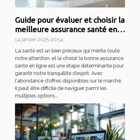
Guide pour évaluer et choisir la
meilleure assurance santé en
ligne
14 janvier 2025 00:54
La santé est un bien précieux qui mérite toute
notre attention, et la choisir la bonne assurance
santé en ligne est une étape déterminante pour
garantir notre tranquillité d'esprit. Avec
l'abondance d'offres disponibles sur le marché,
il peut être difficile de naviguer parmi les
multiples options...