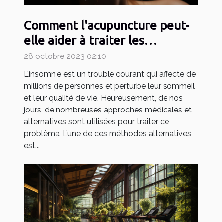
Comment l'acupuncture peut-
elle aider à traiter les
problèmes d'insomnie ?
28 octobre 2023 02:10
L’insomnie est un trouble courant qui affecte de
millions de personnes et perturbe leur sommeil
et leur qualité de vie. Heureusement, de nos
jours, de nombreuses approches médicales et
alternatives sont utilisées pour traiter ce
problème. L’une de ces méthodes alternatives
est...