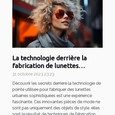
La technologie derrière la
fabrication de lunettes
urbaines sophistiquées
31 octobre 2023 23:23
Découvrir les secrets derrière la technologie de
pointe utilisée pour fabriquer des lunettes
urbaines sophistiquées est une expérience
fascinante. Ces innovantes pièces de mode ne
sont pas uniquement des objets de style, elles
sont le résultat de techniques de fabrication