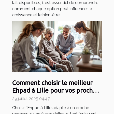
lait disponibles, il est essentiel de comprendre
comment chaque option peut influencer la
croissance et le bien-être...
Comment choisir le meilleur
Ehpad à Lille pour vos proches
?
29 juillet 2025 04:47
Choisir l’Ehpad à Lille adapté à un proche
représente une étape délicate, tant l’enjeu est