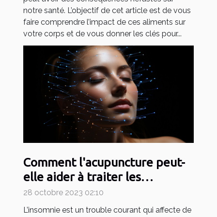
notre santé. L’objectif de cet article est de vous
faire comprendre l’impact de ces aliments sur
votre corps et de vous donner les clés pour...
Comment l'acupuncture peut-
elle aider à traiter les
problèmes d'insomnie ?
28 octobre 2023 02:10
L’insomnie est un trouble courant qui affecte de