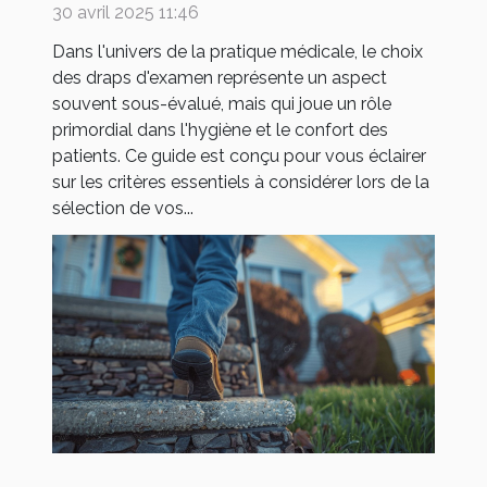
votre pratique médicale
30 avril 2025 11:46
Dans l'univers de la pratique médicale, le choix
des draps d'examen représente un aspect
souvent sous-évalué, mais qui joue un rôle
primordial dans l'hygiène et le confort des
patients. Ce guide est conçu pour vous éclairer
sur les critères essentiels à considérer lors de la
sélection de vos...