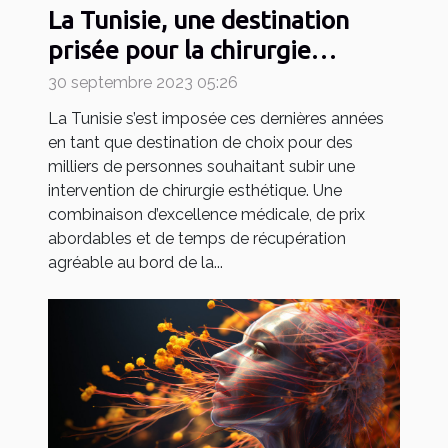
La Tunisie, une destination
prisée pour la chirurgie
esthétique
30 septembre 2023 05:26
La Tunisie s’est imposée ces dernières années
en tant que destination de choix pour des
milliers de personnes souhaitant subir une
intervention de chirurgie esthétique. Une
combinaison d’excellence médicale, de prix
abordables et de temps de récupération
agréable au bord de la...