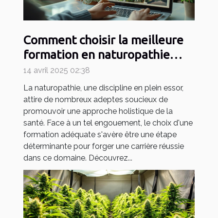
Comment choisir la meilleure
formation en naturopathie
pour votre carrière
14 avril 2025 02:38
La naturopathie, une discipline en plein essor,
attire de nombreux adeptes soucieux de
promouvoir une approche holistique de la
santé. Face à un tel engouement, le choix d'une
formation adéquate s'avère être une étape
déterminante pour forger une carrière réussie
dans ce domaine. Découvrez...