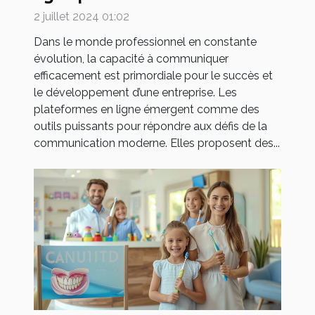
communication en entreprise
2 juillet 2024 01:02
Dans le monde professionnel en constante
évolution, la capacité à communiquer
efficacement est primordiale pour le succès et
le développement d’une entreprise. Les
plateformes en ligne émergent comme des
outils puissants pour répondre aux défis de la
communication moderne. Elles proposent des...