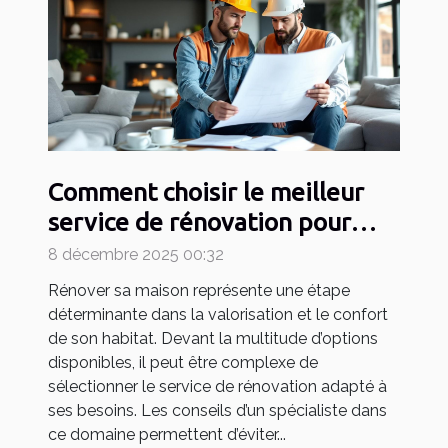
Comment choisir le meilleur
service de rénovation pour
votre maison ?
8 décembre 2025 00:32
Rénover sa maison représente une étape
déterminante dans la valorisation et le confort
de son habitat. Devant la multitude d’options
disponibles, il peut être complexe de
sélectionner le service de rénovation adapté à
ses besoins. Les conseils d’un spécialiste dans
ce domaine permettent d’éviter...