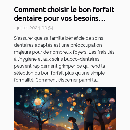
Comment choisir le bon forfait
dentaire pour vos besoins
familiaux
1 juillet 2024 00:54
S'assurer que sa famille bénéficie de soins
dentaires adaptés est une préoccupation
majeure pour de nombreux foyers. Les frais liés
à l'hygiène et aux soins bucco-dentaires
peuvent rapidement grimper, ce qui rend la
sélection du bon forfait plus qu'une simple
formalité. Comment discerner parmi la...