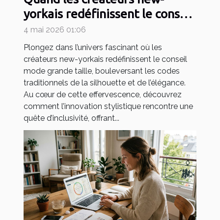
yorkais redéfinissent le conseil
mode grande taille
4 mai 2026 01:06
Plongez dans l’univers fascinant où les
créateurs new-yorkais redéfinissent le conseil
mode grande taille, bouleversant les codes
traditionnels de la silhouette et de l’élégance.
Au cœur de cette effervescence, découvrez
comment l’innovation stylistique rencontre une
quête d’inclusivité, offrant...