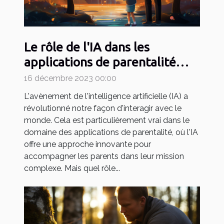
Le rôle de l'IA dans les
applications de parentalité
comme May
16 décembre 2023 00:00
L'avènement de l'intelligence artificielle (IA) a
révolutionné notre façon d'interagir avec le
monde. Cela est particulièrement vrai dans le
domaine des applications de parentalité, où l'IA
offre une approche innovante pour
accompagner les parents dans leur mission
complexe. Mais quel rôle...