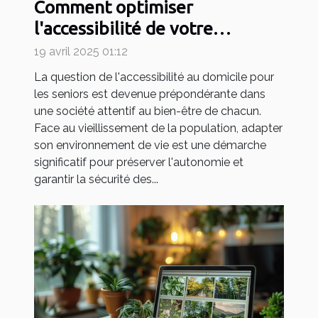
Comment optimiser
l'accessibilité de votre
domicile pour seniors
19 avril 2025 01:12
La question de l'accessibilité au domicile pour
les seniors est devenue prépondérante dans
une société attentif au bien-être de chacun.
Face au vieillissement de la population, adapter
son environnement de vie est une démarche
significatif pour préserver l'autonomie et
garantir la sécurité des...