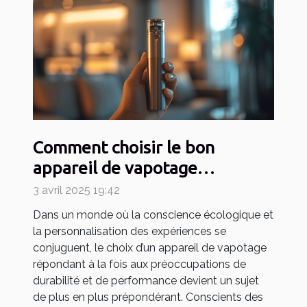
Comment choisir le bon
appareil de vapotage
rechargeable et durable
3 avril 2025 19:42
Dans un monde où la conscience écologique et
la personnalisation des expériences se
conjuguent, le choix d’un appareil de vapotage
répondant à la fois aux préoccupations de
durabilité et de performance devient un sujet
de plus en plus prépondérant. Conscients des