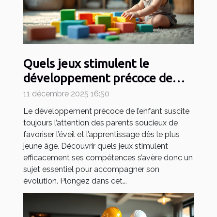
Quels jeux stimulent le
développement précoce de
votre enfant ?
11 décembre 2025 16:50
Le développement précoce de l’enfant suscite
toujours l’attention des parents soucieux de
favoriser l’éveil et l’apprentissage dès le plus
jeune âge. Découvrir quels jeux stimulent
efficacement ses compétences s’avère donc un
sujet essentiel pour accompagner son
évolution. Plongez dans cet...