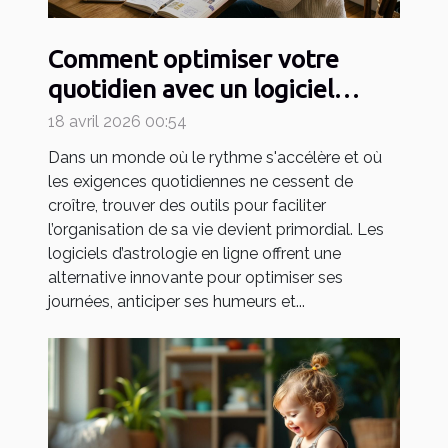
Comment optimiser votre
quotidien avec un logiciel
d'astrologie en ligne ?
18 avril 2026 00:54
Dans un monde où le rythme s'accélère et où
les exigences quotidiennes ne cessent de
croître, trouver des outils pour faciliter
l’organisation de sa vie devient primordial. Les
logiciels d’astrologie en ligne offrent une
alternative innovante pour optimiser ses
journées, anticiper ses humeurs et...