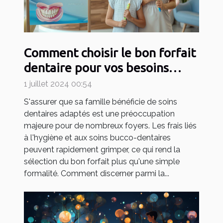
Comment choisir le bon forfait
dentaire pour vos besoins
familiaux
1 juillet 2024 00:54
S'assurer que sa famille bénéficie de soins
dentaires adaptés est une préoccupation
majeure pour de nombreux foyers. Les frais liés
à l'hygiène et aux soins bucco-dentaires
peuvent rapidement grimper, ce qui rend la
sélection du bon forfait plus qu'une simple
formalité. Comment discerner parmi la...