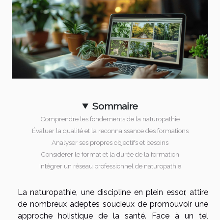
Sommaire
Comprendre les fondements de la naturopathie
Évaluer la qualité et la reconnaissance des formations
Analyser ses propres objectifs et besoins
Considérer le format et la durée de la formation
Intégrer un réseau professionnel de naturopathie
La naturopathie, une discipline en plein essor, attire
de nombreux adeptes soucieux de promouvoir une
approche holistique de la santé. Face à un tel