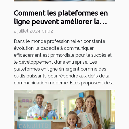
Comment les plateformes en
ligne peuvent améliorer la
communication en entreprise
2 juillet 2024 01:02
Dans le monde professionnel en constante
évolution, la capacité à communiquer
efficacement est primordiale pour le succès et
le développement d’une entreprise. Les
plateformes en ligne émergent comme des
outils puissants pour répondre aux défis de la
communication moderne. Elles proposent des...