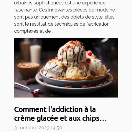
urbaines sophistiquées est une expérience
fascinante. Ces innovantes pièces de mode ne
sont pas uniquement des objets de style, elles
sont le résultat de techniques de fabrication
complexes et de...
Comment l'addiction à la
crème glacée et aux chips
affecte notre santé
31 octobre 2023 14:50