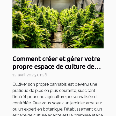
Comment créer et gérer votre
propre espace de culture de
cannabis
12 avril 2025 01:28
Cultiver son propre cannabis est devenu une
pratique de plus en plus courante, suscitant
l'intérêt pour une agriculture personnalisée et
contrôlée. Que vous soyez un jardinier amateur
ou un expert en botanique, l'établissement d'un
espace de culture adapté est la première étape