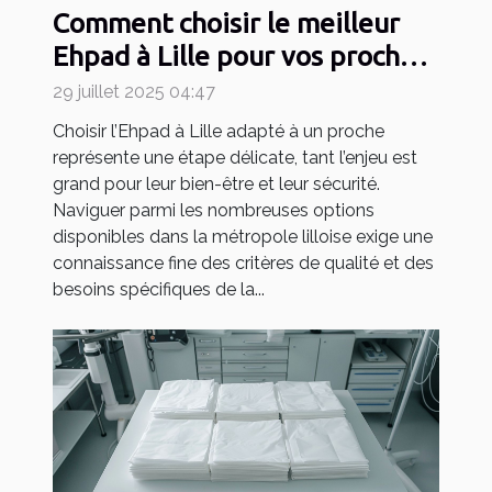
Comment choisir le meilleur
Ehpad à Lille pour vos proches
?
29 juillet 2025 04:47
Choisir l’Ehpad à Lille adapté à un proche
représente une étape délicate, tant l’enjeu est
grand pour leur bien-être et leur sécurité.
Naviguer parmi les nombreuses options
disponibles dans la métropole lilloise exige une
connaissance fine des critères de qualité et des
besoins spécifiques de la...