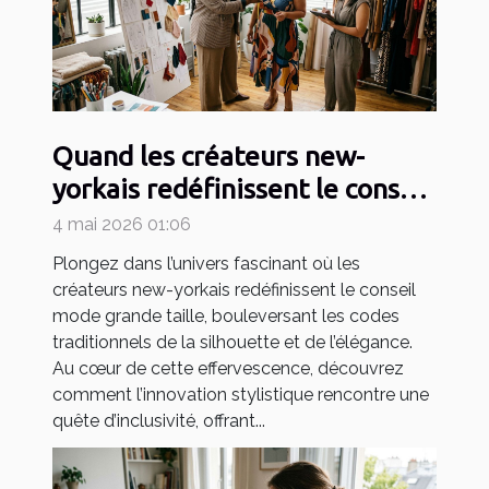
Quand les créateurs new-
yorkais redéfinissent le conseil
mode grande taille
4 mai 2026 01:06
Plongez dans l’univers fascinant où les
créateurs new-yorkais redéfinissent le conseil
mode grande taille, bouleversant les codes
traditionnels de la silhouette et de l’élégance.
Au cœur de cette effervescence, découvrez
comment l’innovation stylistique rencontre une
quête d’inclusivité, offrant...