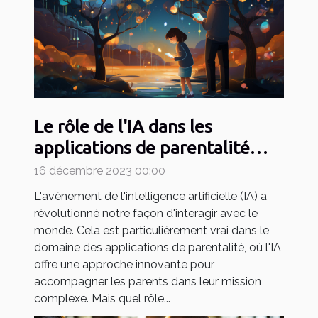
Le rôle de l'IA dans les
applications de parentalité
comme May
16 décembre 2023 00:00
L'avènement de l'intelligence artificielle (IA) a
révolutionné notre façon d'interagir avec le
monde. Cela est particulièrement vrai dans le
domaine des applications de parentalité, où l'IA
offre une approche innovante pour
accompagner les parents dans leur mission
complexe. Mais quel rôle...