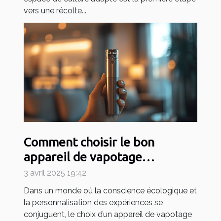
vers une récolte...
Comment choisir le bon
appareil de vapotage
rechargeable et durable
3 avril 2025 19:42
Dans un monde où la conscience écologique et
la personnalisation des expériences se
conjuguent, le choix d’un appareil de vapotage