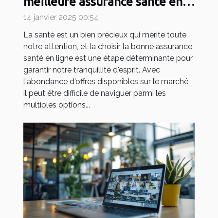
meilleure assurance santé en
ligne
14 janvier 2025 00:54
La santé est un bien précieux qui mérite toute
notre attention, et la choisir la bonne assurance
santé en ligne est une étape déterminante pour
garantir notre tranquillité d'esprit. Avec
l'abondance d'offres disponibles sur le marché,
il peut être difficile de naviguer parmi les
multiples options...