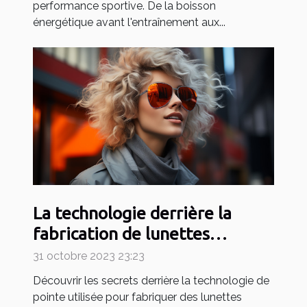
performance sportive. De la boisson
énergétique avant l'entraînement aux...
La technologie derrière la
fabrication de lunettes
urbaines sophistiquées
31 octobre 2023 23:23
Découvrir les secrets derrière la technologie de
pointe utilisée pour fabriquer des lunettes