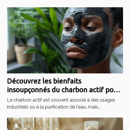
Découvrez les bienfaits
insoupçonnés du charbon actif pour
la peau
Le charbon actif est souvent associé à des usages
industriels ou à la purification de l'eau, mais...