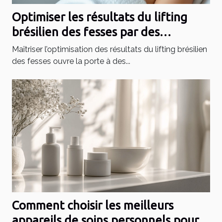
Optimiser les résultats du lifting
brésilien des fesses par des
technologies avancées
Maîtriser l’optimisation des résultats du lifting brésilien
des fesses ouvre la porte à des...
Comment choisir les meilleurs
appareils de soins personnels pour