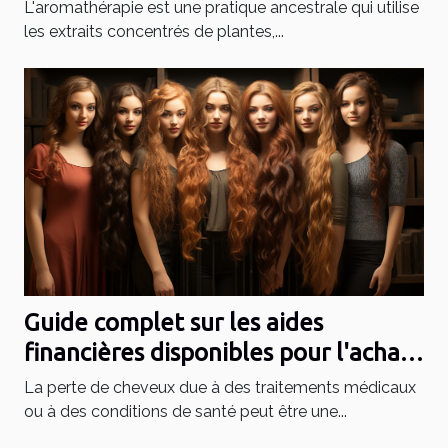
L'aromathérapie est une pratique ancestrale qui utilise
les extraits concentrés de plantes,...
Guide complet sur les aides
financières disponibles pour l'achat
de perruques médicales
La perte de cheveux due à des traitements médicaux
ou à des conditions de santé peut être une...