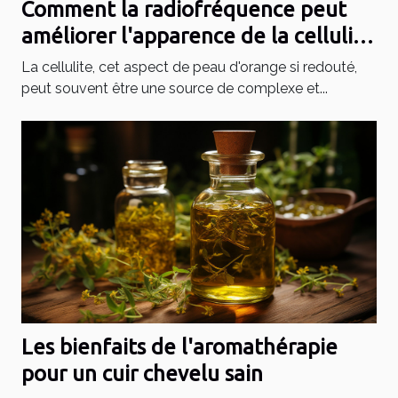
Comment la radiofréquence peut
améliorer l'apparence de la cellulite
et raffermir la peau
La cellulite, cet aspect de peau d'orange si redouté,
peut souvent être une source de complexe et...
Les bienfaits de l'aromathérapie
pour un cuir chevelu sain