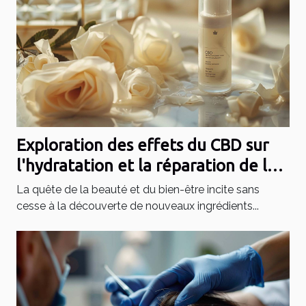
Exploration des effets du CBD sur
l'hydratation et la réparation de la
peau
La quête de la beauté et du bien-être incite sans
cesse à la découverte de nouveaux ingrédients...