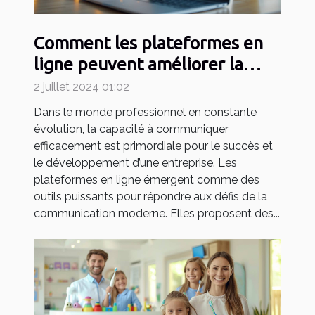
Comment les plateformes en
ligne peuvent améliorer la
communication en entreprise
2 juillet 2024 01:02
Dans le monde professionnel en constante
évolution, la capacité à communiquer
efficacement est primordiale pour le succès et
le développement d’une entreprise. Les
plateformes en ligne émergent comme des
outils puissants pour répondre aux défis de la
communication moderne. Elles proposent des...