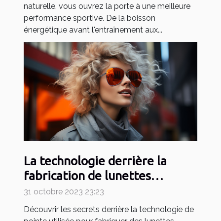
naturelle, vous ouvrez la porte à une meilleure
performance sportive. De la boisson
énergétique avant l'entraînement aux...
La technologie derrière la
fabrication de lunettes
urbaines sophistiquées
31 octobre 2023 23:23
Découvrir les secrets derrière la technologie de