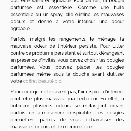
doit être saine et agréable. Pour ce fait, la bougie
parfumée est essentielle. Comme une huile
essentielle ou un spray, elle élimine les mauvaises
odeurs et donne à votre intérieur, une odeur
agréable.
Parfois, malgré les rangements, le ménage, la
mauvaise odeur de l’intérieur persiste. Pour lutter
contre ce problème persistant et surtout dérangeant
en présence d’invités, vous devez choisir les bougies
parfumées. Vous pouvez placer les bougies
parfumées même sous la douche avant d’utiliser
votre
coffret beauté bio
.
Pour ceux qui ne le savent pas, l’air respiré à l’intérieur
peut être plus mauvais qu’à l’extérieur. En effet, à
l’intérieur, plusieurs odeurs se mélangent créant
parfois un atmosphère irrespirable. Les bougies
permettent parfois de vous débarrasser des
mauvaises odeurs et de mieux respirer.