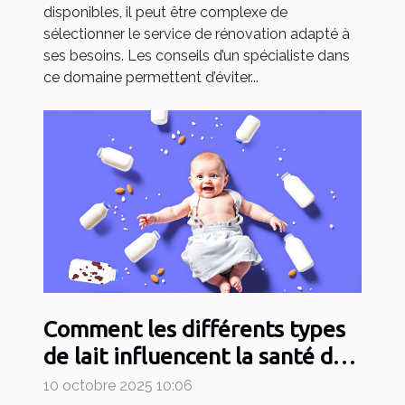
disponibles, il peut être complexe de
sélectionner le service de rénovation adapté à
ses besoins. Les conseils d’un spécialiste dans
ce domaine permettent d’éviter...
Comment les différents types
de lait influencent la santé de
votre bébé ?
10 octobre 2025 10:06