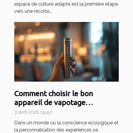
espace de culture adapté est la première étape
vers une récolte...
Comment choisir le bon
appareil de vapotage
rechargeable et durable
3 avril 2025 19:42
Dans un monde où la conscience écologique et
la personnalisation des expériences se