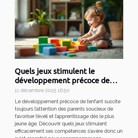
Quels jeux stimulent le
développement précoce de
votre enfant ?
11 décembre 2025 16:50
Le développement précoce de l’enfant suscite
toujours l’attention des parents soucieux de
favoriser l’éveil et l’apprentissage dès le plus
jeune âge. Découvrir quels jeux stimulent
efficacement ses compétences s’avère donc un