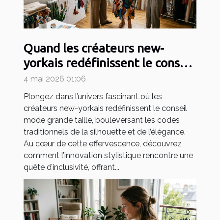
Quand les créateurs new-
yorkais redéfinissent le conseil
mode grande taille
4 mai 2026 01:06
Plongez dans l’univers fascinant où les
créateurs new-yorkais redéfinissent le conseil
mode grande taille, bouleversant les codes
traditionnels de la silhouette et de l’élégance.
Au cœur de cette effervescence, découvrez
comment l’innovation stylistique rencontre une
quête d’inclusivité, offrant...