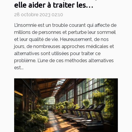
elle aider à traiter les
problèmes d'insomnie ?
28 octobre 2023 02:10
L’insomnie est un trouble courant qui affecte de
millions de personnes et perturbe leur sommeil
et leur qualité de vie. Heureusement, de nos
jours, de nombreuses approches médicales et
alternatives sont utilisées pour traiter ce
problème. L’une de ces méthodes alternatives
est...