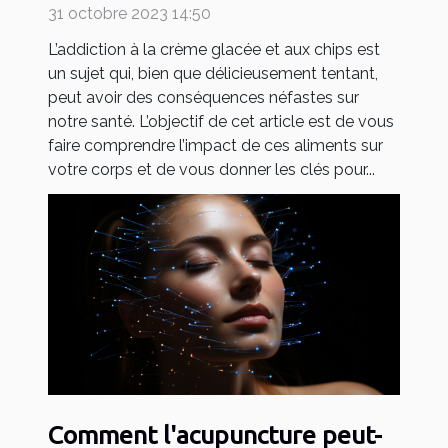
affecte notre santé
31 octobre 2023 14:50
L’addiction à la crème glacée et aux chips est
un sujet qui, bien que délicieusement tentant,
peut avoir des conséquences néfastes sur
notre santé. L’objectif de cet article est de vous
faire comprendre l’impact de ces aliments sur
votre corps et de vous donner les clés pour...
Comment l'acupuncture peut-