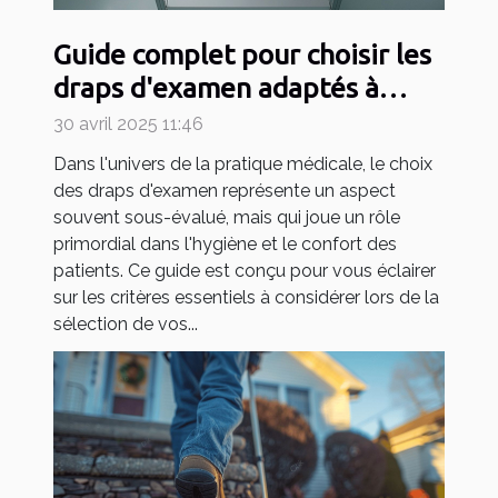
Guide complet pour choisir les
draps d'examen adaptés à
votre pratique médicale
30 avril 2025 11:46
Dans l'univers de la pratique médicale, le choix
des draps d'examen représente un aspect
souvent sous-évalué, mais qui joue un rôle
primordial dans l'hygiène et le confort des
patients. Ce guide est conçu pour vous éclairer
sur les critères essentiels à considérer lors de la
sélection de vos...