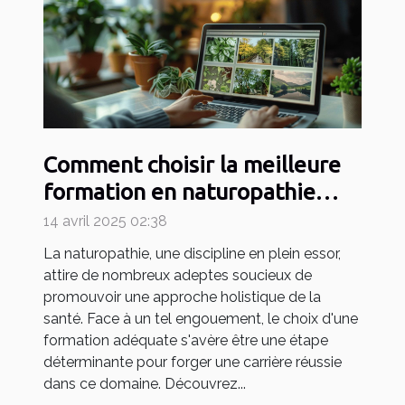
Comment choisir la meilleure
formation en naturopathie
pour votre carrière
14 avril 2025 02:38
La naturopathie, une discipline en plein essor,
attire de nombreux adeptes soucieux de
promouvoir une approche holistique de la
santé. Face à un tel engouement, le choix d'une
formation adéquate s'avère être une étape
déterminante pour forger une carrière réussie
dans ce domaine. Découvrez...