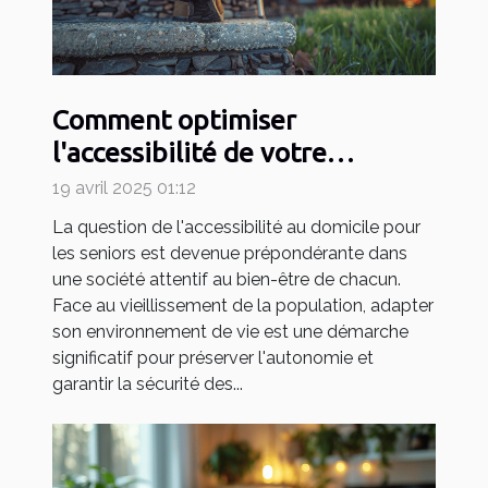
Comment optimiser
l'accessibilité de votre
domicile pour seniors
19 avril 2025 01:12
La question de l'accessibilité au domicile pour
les seniors est devenue prépondérante dans
une société attentif au bien-être de chacun.
Face au vieillissement de la population, adapter
son environnement de vie est une démarche
significatif pour préserver l'autonomie et
garantir la sécurité des...