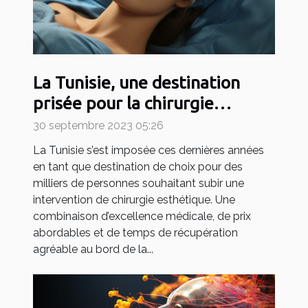
La Tunisie, une destination
prisée pour la chirurgie
esthétique
30 septembre 2023 05:26
La Tunisie s’est imposée ces dernières années
en tant que destination de choix pour des
milliers de personnes souhaitant subir une
intervention de chirurgie esthétique. Une
combinaison d’excellence médicale, de prix
abordables et de temps de récupération
agréable au bord de la...