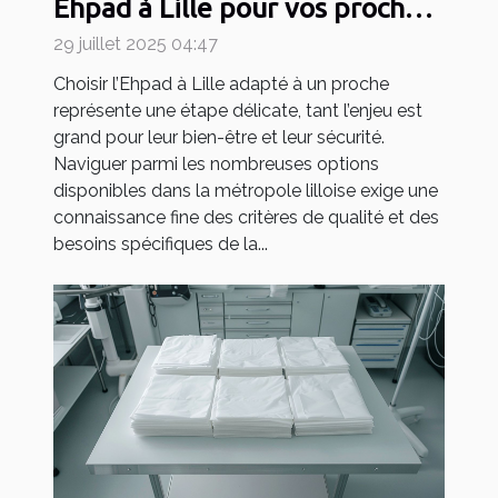
Ehpad à Lille pour vos proches
?
29 juillet 2025 04:47
Choisir l’Ehpad à Lille adapté à un proche
représente une étape délicate, tant l’enjeu est
grand pour leur bien-être et leur sécurité.
Naviguer parmi les nombreuses options
disponibles dans la métropole lilloise exige une
connaissance fine des critères de qualité et des
besoins spécifiques de la...