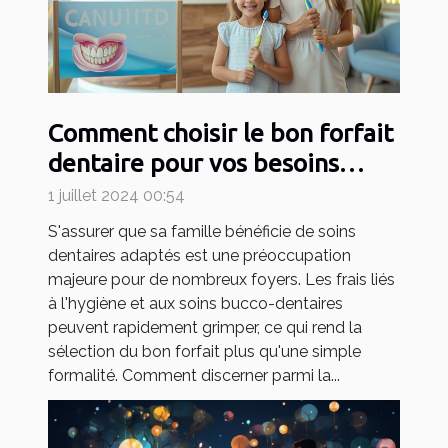
Comment choisir le bon forfait
dentaire pour vos besoins
familiaux
1 juillet 2024 00:54
S'assurer que sa famille bénéficie de soins
dentaires adaptés est une préoccupation
majeure pour de nombreux foyers. Les frais liés
à l'hygiène et aux soins bucco-dentaires
peuvent rapidement grimper, ce qui rend la
sélection du bon forfait plus qu'une simple
formalité. Comment discerner parmi la...