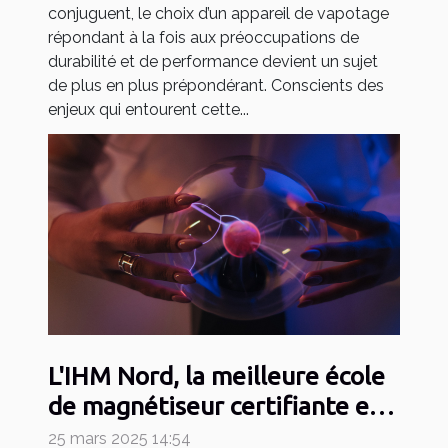
conjuguent, le choix d’un appareil de vapotage
répondant à la fois aux préoccupations de
durabilité et de performance devient un sujet
de plus en plus prépondérant. Conscients des
enjeux qui entourent cette...
L'IHM Nord, la meilleure école
de magnétiseur certifiante en
2025
25 mars 2025 14:54