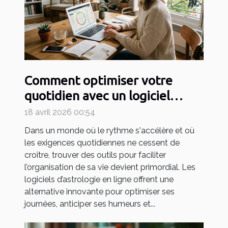
Comment optimiser votre
quotidien avec un logiciel
d'astrologie en ligne ?
18 avril 2026 00:54
Dans un monde où le rythme s'accélère et où
les exigences quotidiennes ne cessent de
croître, trouver des outils pour faciliter
l’organisation de sa vie devient primordial. Les
logiciels d’astrologie en ligne offrent une
alternative innovante pour optimiser ses
journées, anticiper ses humeurs et...