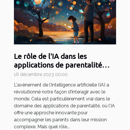
Le rôle de l'IA dans les
applications de parentalité
comme May
16 décembre 2023 00:00
L'avènement de l'intelligence artificielle (IA) a
révolutionné notre façon d'interagir avec le
monde. Cela est particulièrement vrai dans le
domaine des applications de parentalité, où l'IA
offre une approche innovante pour
accompagner les parents dans leur mission
complexe. Mais quel rôle...