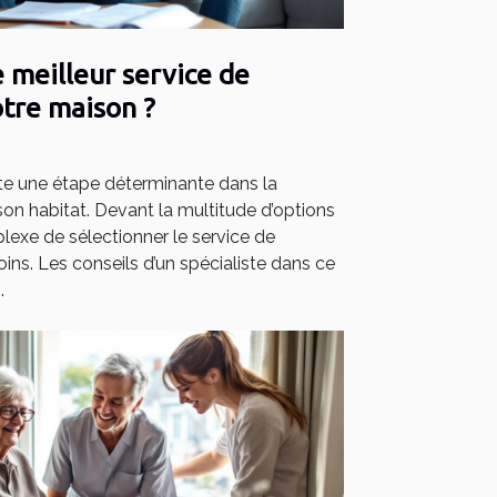
 meilleur service de
tre maison ?
e une étape déterminante dans la
 son habitat. Devant la multitude d’options
plexe de sélectionner le service de
ins. Les conseils d’un spécialiste dans ce
.