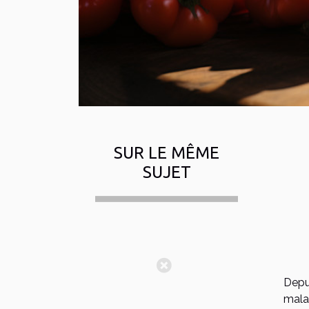
SUR LE MÊME
SUJET
Depui
mala