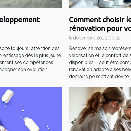
éveloppement
Comment choisir le
rénovation pour vo
8 décembre 2025 00:32
ite toujours l’attention des
Rénover sa maison représent
pprentissage dès le plus jeune
valorisation et le confort de
cacement ses compétences
disponibles, il peut être com
mpagner son évolution.
rénovation adapté à ses beso
domaine permettent d’éviter..