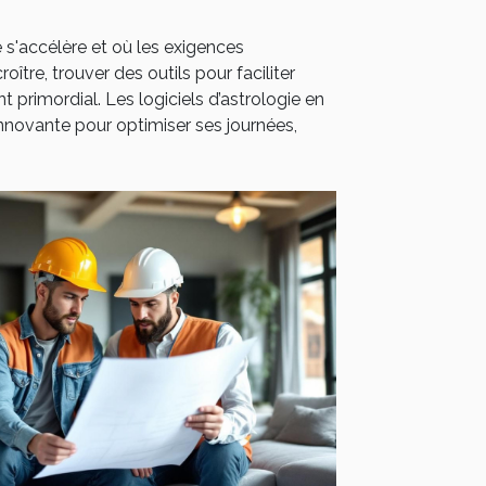
s'accélère et où les exigences
ître, trouver des outils pour faciliter
nt primordial. Les logiciels d’astrologie en
 innovante pour optimiser ses journées,