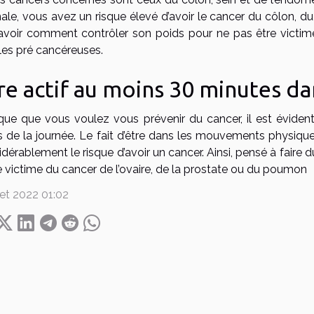
le, vous avez un risque élevé d’avoir le cancer du côlon, du 
avoir comment contrôler son poids pour ne pas être victi
les pré cancéreuses.
re actif au moins 30 minutes da
que que vous voulez vous prévenir du cancer, il est évid
s de la journée. Le fait d’être dans les mouvements physiqu
dérablement le risque d’avoir un cancer. Ainsi, pensé à faire 
e victime du cancer de l’ovaire, de la prostate ou du poumon
llet 2022 01:02