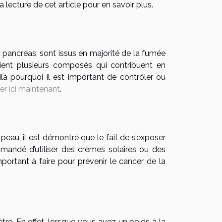
a lecture de cet article pour en savoir plus.
u pancréas, sont issus en majorité de la fumée
tient plusieurs composés qui contribuent en
là pourquoi il est important de contrôler ou
uer ici maintenant
.
peau, il est démontré que le fait de s’exposer
ommandé d’utiliser des crèmes solaires ou des
mportant à faire pour prévenir le cancer de la
tre. En effet, lorsque vous avez un poids à la