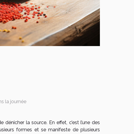
s la journée
e dénicher la source. En effet, c’est l’une des
usieurs formes et se manifeste de plusieurs