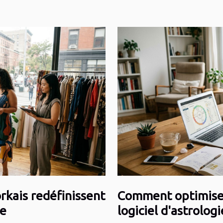
rkais redéfinissent
Comment optimiser
le
logiciel d'astrologi