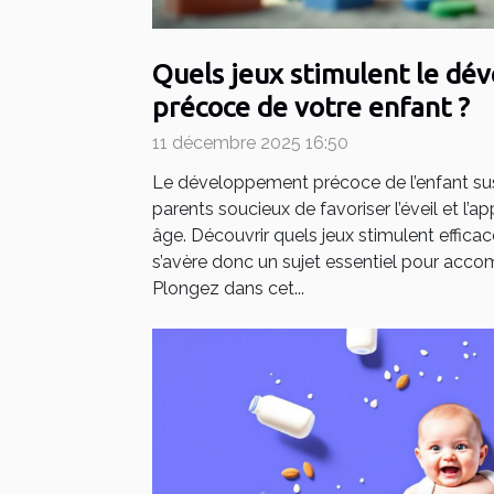
Quels jeux stimulent le d
précoce de votre enfant ?
11 décembre 2025 16:50
Le développement précoce de l’enfant susc
parents soucieux de favoriser l’éveil et l’a
âge. Découvrir quels jeux stimulent effi
s’avère donc un sujet essentiel pour acco
Plongez dans cet...