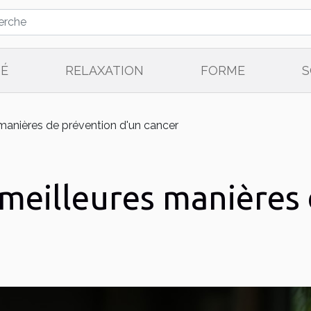
TÉ
RELAXATION
FORME
S
manières de prévention d'un cancer
 meilleures manières