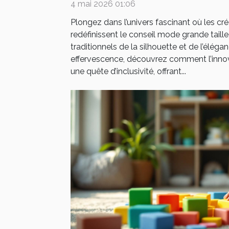
4 mai 2026 01:06
Plongez dans l’univers fascinant où les cr
redéfinissent le conseil mode grande taill
traditionnels de la silhouette et de l’élég
effervescence, découvrez comment l’innov
une quête d’inclusivité, offrant...