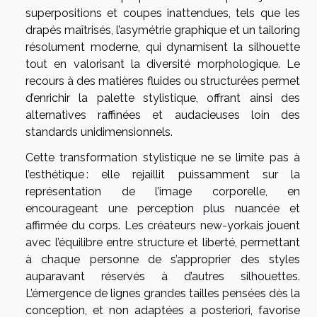
superpositions et coupes inattendues, tels que les
drapés maîtrisés, l’asymétrie graphique et un tailoring
résolument moderne, qui dynamisent la silhouette
tout en valorisant la diversité morphologique. Le
recours à des matières fluides ou structurées permet
d’enrichir la palette stylistique, offrant ainsi des
alternatives raffinées et audacieuses loin des
standards unidimensionnels.
Cette transformation stylistique ne se limite pas à
l’esthétique : elle rejaillit puissamment sur la
représentation de l’image corporelle, en
encourageant une perception plus nuancée et
affirmée du corps. Les créateurs new-yorkais jouent
avec l’équilibre entre structure et liberté, permettant
à chaque personne de s’approprier des styles
auparavant réservés à d’autres silhouettes.
L’émergence de lignes grandes tailles pensées dès la
conception, et non adaptées a posteriori, favorise