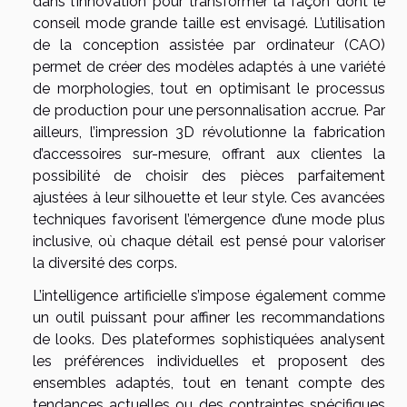
dans l’innovation pour transformer la façon dont le
conseil mode grande taille est envisagé. L’utilisation
de la conception assistée par ordinateur (CAO)
permet de créer des modèles adaptés à une variété
de morphologies, tout en optimisant le processus
de production pour une personnalisation accrue. Par
ailleurs, l’impression 3D révolutionne la fabrication
d’accessoires sur-mesure, offrant aux clientes la
possibilité de choisir des pièces parfaitement
ajustées à leur silhouette et leur style. Ces avancées
techniques favorisent l’émergence d’une mode plus
inclusive, où chaque détail est pensé pour valoriser
la diversité des corps.
L’intelligence artificielle s’impose également comme
un outil puissant pour affiner les recommandations
de looks. Des plateformes sophistiquées analysent
les préférences individuelles et proposent des
ensembles adaptés, tout en tenant compte des
tendances actuelles ou des contraintes spécifiques