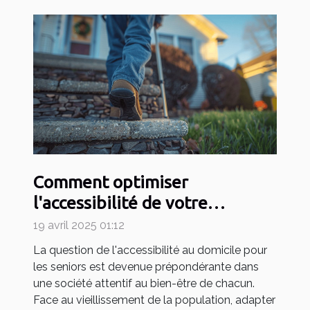
Comment optimiser
l'accessibilité de votre
domicile pour seniors
19 avril 2025 01:12
La question de l'accessibilité au domicile pour
les seniors est devenue prépondérante dans
une société attentif au bien-être de chacun.
Face au vieillissement de la population, adapter