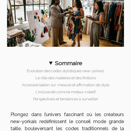
Sommaire
Évolution des codes stylistiques new-yorkais
Le rôle des matières et des finitions
Accessoirisation sur-mesure et affirmation de style
L’inclusivité comme moteur créatif
Perspectives et tendances à surveiller
Plongez dans l’univers fascinant où les créateurs
new-yorkais redéfinissent le conseil mode grande
taille, bouleversant les codes traditionnels de la