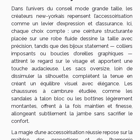
Dans l’univers du conseil mode grande taille, les
créateurs new-yorkais repensent l’accessoirisation
comme un levier d’expression et d’assurance. Ici,
chaque choix compte : une ceinture structurante
placée sur une robe fluide dessine la taille avec
précision, tandis que des bijoux statement — colliers
imposants ou boucles d’oreilles graphiques —
attirent le regard sur le visage et apportent une
touche audacieuse. Les sacs oversize, loin de
dissimuler la silhouette, complètent la tenue en
créant un équilibre visuel avec élégance. Les
chaussures à cambrure étudiée, comme les
sandales à talon bloc ou les bottines légèrement
montantes, offrent à la fois maintien et finesse,
allongeant subtilement la jambe sans sacrifier le
confort.
La magie d’une accessoirisation réussie repose sur la
maîtrise des proportions et de l’harmonie