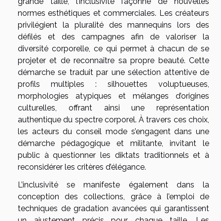
grande taille, l’inclusivité façonne de nouvelles
normes esthétiques et commerciales. Les créateurs
privilégient la pluralité des mannequins lors des
défilés et des campagnes afin de valoriser la
diversité corporelle, ce qui permet à chacun de se
projeter et de reconnaître sa propre beauté. Cette
démarche se traduit par une sélection attentive de
profils multiples : silhouettes voluptueuses,
morphologies atypiques et mélanges d’origines
culturelles, offrant ainsi une représentation
authentique du spectre corporel. À travers ces choix,
les acteurs du conseil mode s’engagent dans une
démarche pédagogique et militante, invitant le
public à questionner les diktats traditionnels et à
reconsidérer les critères d’élégance.
L’inclusivité se manifeste également dans la
conception des collections, grâce à l’emploi de
techniques de gradation avancées qui garantissent
un ajustement précis pour chaque taille. Les