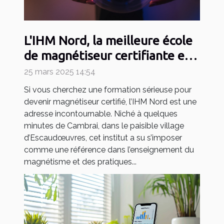
L'IHM Nord, la meilleure école
de magnétiseur certifiante en
2025
25 mars 2025 14:54
Si vous cherchez une formation sérieuse pour
devenir magnétiseur certifié, l’IHM Nord est une
adresse incontournable. Niché à quelques
minutes de Cambrai, dans le paisible village
d’Escaudœuvres, cet institut a su s’imposer
comme une référence dans l’enseignement du
magnétisme et des pratiques...