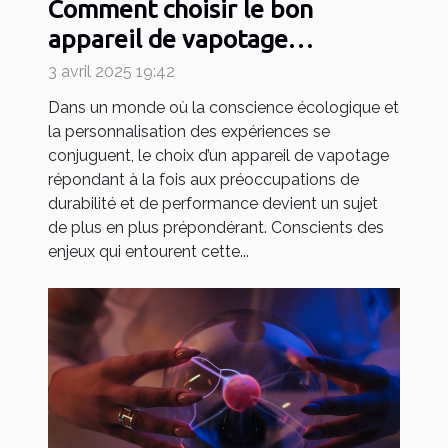
Comment choisir le bon
appareil de vapotage
rechargeable et durable
3 avril 2025 19:42
Dans un monde où la conscience écologique et
la personnalisation des expériences se
conjuguent, le choix d’un appareil de vapotage
répondant à la fois aux préoccupations de
durabilité et de performance devient un sujet
de plus en plus prépondérant. Conscients des
enjeux qui entourent cette...