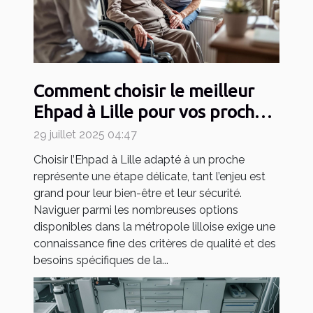
Comment choisir le meilleur
Ehpad à Lille pour vos proches
?
29 juillet 2025 04:47
Choisir l’Ehpad à Lille adapté à un proche
représente une étape délicate, tant l’enjeu est
grand pour leur bien-être et leur sécurité.
Naviguer parmi les nombreuses options
disponibles dans la métropole lilloise exige une
connaissance fine des critères de qualité et des
besoins spécifiques de la...