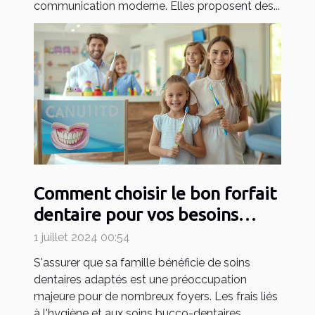
communication moderne. Elles proposent des...
Comment choisir le bon forfait
dentaire pour vos besoins
familiaux
1 juillet 2024 00:54
S'assurer que sa famille bénéficie de soins
dentaires adaptés est une préoccupation
majeure pour de nombreux foyers. Les frais liés
à l'hygiène et aux soins bucco-dentaires