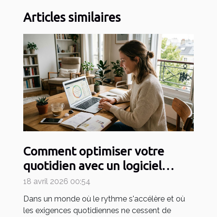
Articles similaires
Comment optimiser votre
quotidien avec un logiciel
d'astrologie en ligne ?
18 avril 2026 00:54
Dans un monde où le rythme s'accélère et où
les exigences quotidiennes ne cessent de