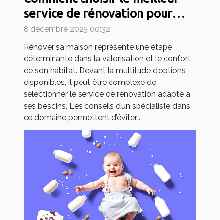
service de rénovation pour
votre maison ?
8 décembre 2025 00:32
Rénover sa maison représente une étape
déterminante dans la valorisation et le confort
de son habitat. Devant la multitude d’options
disponibles, il peut être complexe de
sélectionner le service de rénovation adapté à
ses besoins. Les conseils d’un spécialiste dans
ce domaine permettent d’éviter...