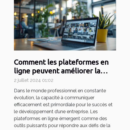
Comment les plateformes en
ligne peuvent améliorer la
communication en entreprise
2 juillet 2024 01:02
Dans le monde professionnel en constante
évolution, la capacité à communiquer
efficacement est primordiale pour le succès et
le développement d’une entreprise. Les
plateformes en ligne émergent comme des
outils puissants pour répondre aux défis de la