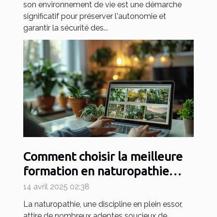
son environnement de vie est une démarche
significatif pour préserver l'autonomie et
garantir la sécurité des...
Comment choisir la meilleure
formation en naturopathie
pour votre carrière
14 avril 2025 02:38
La naturopathie, une discipline en plein essor,
attire de nombreux adeptes soucieux de