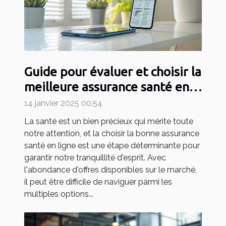
Guide pour évaluer et choisir la
meilleure assurance santé en
ligne
14 janvier 2025 00:54
La santé est un bien précieux qui mérite toute
notre attention, et la choisir la bonne assurance
santé en ligne est une étape déterminante pour
garantir notre tranquillité d'esprit. Avec
l'abondance d'offres disponibles sur le marché,
il peut être difficile de naviguer parmi les
multiples options...