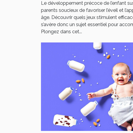
Le développement précoce de l’enfant susc
parents soucieux de favoriser l’éveil et l’a
âge. Découvrir quels jeux stimulent effi
s’avère donc un sujet essentiel pour acco
Plongez dans cet...