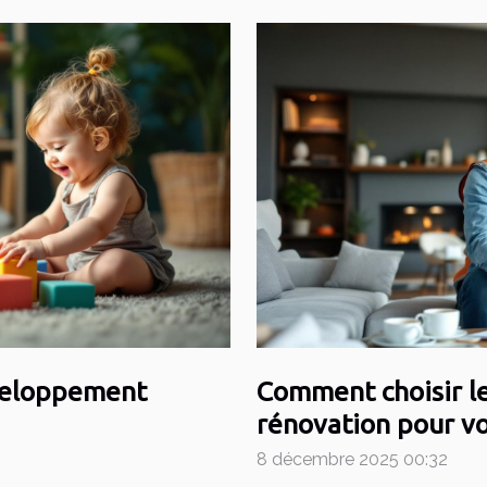
éveloppement
Comment choisir le
rénovation pour vo
8 décembre 2025 00:32