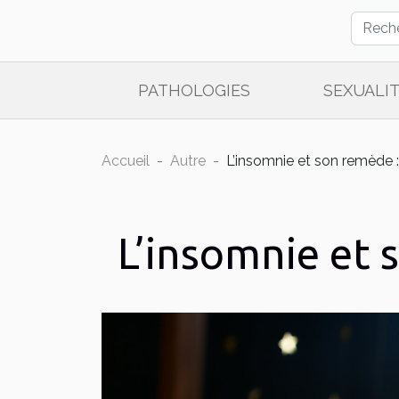
PATHOLOGIES
SEXUALI
Accueil
Autre
L’insomnie et son remède :
L’insomnie et s