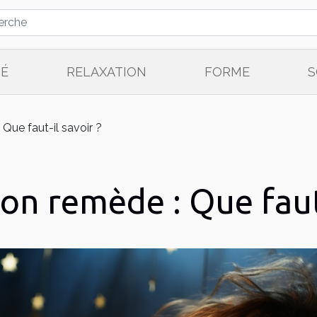
TÉ
RELAXATION
FORME
S
 Que faut-il savoir ?
on remède : Que faut-