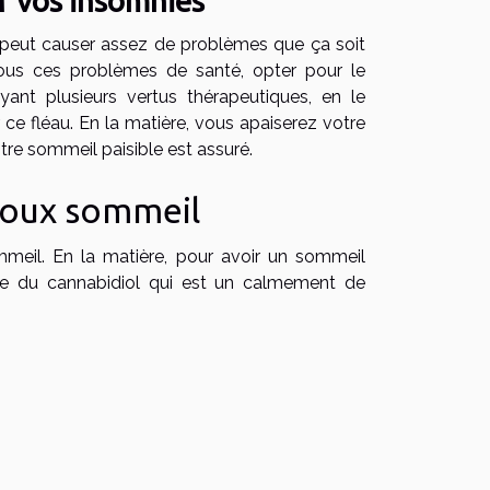
r vos insomnies
er peut causer assez de problèmes que ça soit
tous ces problèmes de santé, opter pour le
ayant plusieurs vertus thérapeutiques, en le
e fléau. En la matière, vous apaiserez votre
otre sommeil paisible est assuré.
 doux sommeil
mmeil. En la matière, pour avoir un sommeil
’huile du cannabidiol qui est un calmement de