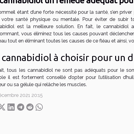
 cannabidiol un remède adéquat pou
ommeil étant d’une forte nécessité pour la santé, s’en priv
 votre santé physique ou mentale. Pour éviter de subir 
abidiol est la meilleure solution. En fait, le cannabidiol 
ommant, vous éliminez tous les causes pouvant déclencher c
au tout en éliminant toutes les causes de ce fléau et ainsi, v
 cannabidiol à choisir pour un
ait, tous les cannabidiol ne sont pas adéquats pour le so
ible il est fortement conseillé d’opter pour l’utilisation d
ur ou sa gélule qui relâche les muscles.
écembre 2021 20:15