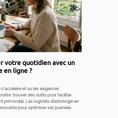
 votre quotidien avec un
e en ligne ?
s'accélère et où les exigences
ître, trouver des outils pour faciliter
nt primordial. Les logiciels d’astrologie en
 innovante pour optimiser ses journées,