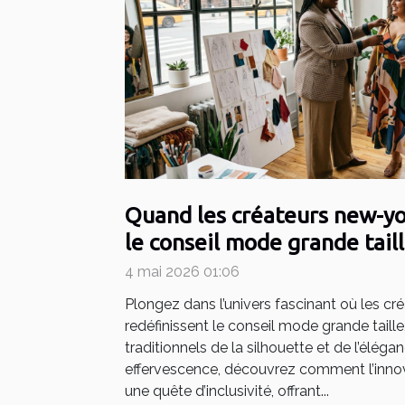
Quand les créateurs new-yo
le conseil mode grande tail
4 mai 2026 01:06
Plongez dans l’univers fascinant où les cr
redéfinissent le conseil mode grande taill
traditionnels de la silhouette et de l’élég
effervescence, découvrez comment l’innov
une quête d’inclusivité, offrant...