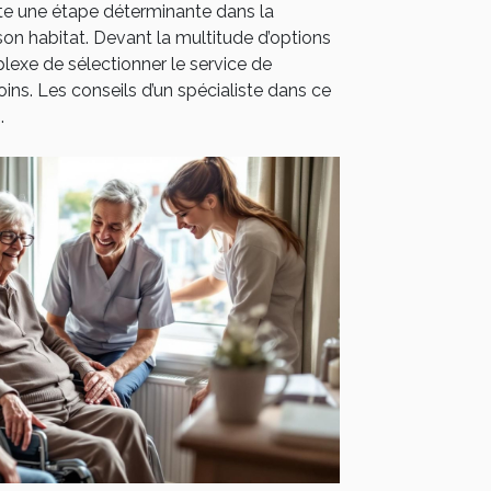
e une étape déterminante dans la
 son habitat. Devant la multitude d’options
plexe de sélectionner le service de
ins. Les conseils d’un spécialiste dans ce
.