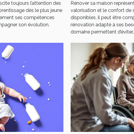
ite toujours l’attention des
Rénover sa maison représent
pprentissage dès le plus jeune
valorisation et le confort de
cacement ses compétences
disponibles, il peut être com
mpagner son évolution.
rénovation adapté à ses beso
domaine permettent d’éviter..