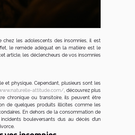
e chez les adolescents des insomnies, il est
ffet, le remède adéquat en la matière est le
et article, les déclencheurs de vos insomnies
le et physique. Cependant, plusieurs sont les
/www.naturelle-attitude.com/
, découvrez plus
re chronique ou transitoire, ils peuvent être
on de quelques produits illicites comme les
condaires. En dehors de la consommation de
s incidents bouleversants dus au décès d’un
ivorce.