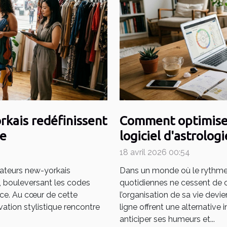
rkais redéfinissent
Comment optimiser
le
logiciel d'astrologi
18 avril 2026 00:54
éateurs new-yorkais
Dans un monde où le rythme 
e, bouleversant les codes
quotidiennes ne cessent de cro
ance. Au cœur de cette
l’organisation de sa vie devie
ation stylistique rencontre
ligne offrent une alternative
anticiper ses humeurs et...