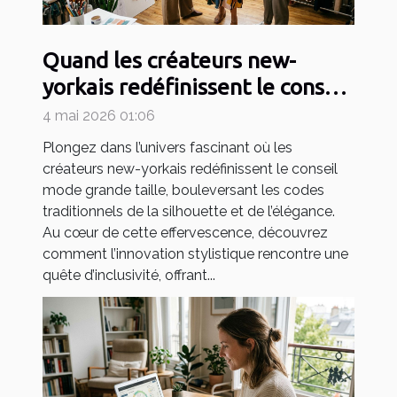
Quand les créateurs new-
yorkais redéfinissent le conseil
mode grande taille
4 mai 2026 01:06
Plongez dans l’univers fascinant où les
créateurs new-yorkais redéfinissent le conseil
mode grande taille, bouleversant les codes
traditionnels de la silhouette et de l’élégance.
Au cœur de cette effervescence, découvrez
comment l’innovation stylistique rencontre une
quête d’inclusivité, offrant...