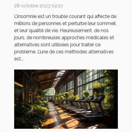
problèmes d'insomnie ?
28 octobre 2023 02:10
L’insomnie est un trouble courant qui affecte de
millions de personnes et perturbe leur sommeil
et leur qualité de vie. Heureusement, de nos
jours, de nombreuses approches médicales et
alternatives sont utilisées pour traiter ce
problème. L’une de ces méthodes alternatives
est...