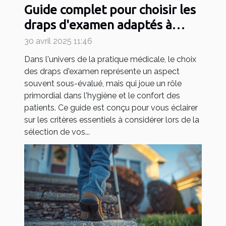
Guide complet pour choisir les
draps d'examen adaptés à
votre pratique médicale
30 avril 2025 11:46
Dans l'univers de la pratique médicale, le choix
des draps d'examen représente un aspect
souvent sous-évalué, mais qui joue un rôle
primordial dans l'hygiène et le confort des
patients. Ce guide est conçu pour vous éclairer
sur les critères essentiels à considérer lors de la
sélection de vos...