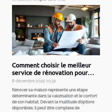
Comment choisir le meilleur
service de rénovation pour
votre maison ?
8 décembre 2025 00:32
Rénover sa maison représente une étape
déterminante dans la valorisation et le confort
de son habitat. Devant la multitude d’options
disponibles, il peut être complexe de