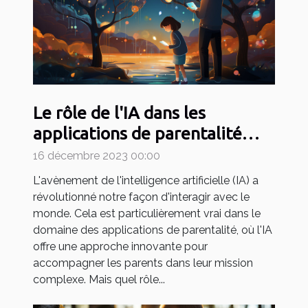
Le rôle de l'IA dans les
applications de parentalité
comme May
16 décembre 2023 00:00
L'avènement de l'intelligence artificielle (IA) a
révolutionné notre façon d'interagir avec le
monde. Cela est particulièrement vrai dans le
domaine des applications de parentalité, où l'IA
offre une approche innovante pour
accompagner les parents dans leur mission
complexe. Mais quel rôle...