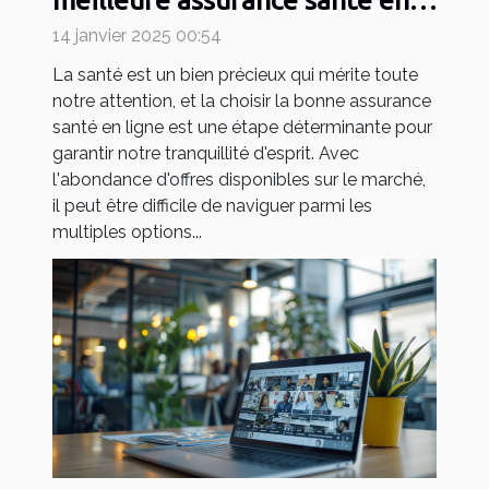
meilleure assurance santé en
ligne
14 janvier 2025 00:54
La santé est un bien précieux qui mérite toute
notre attention, et la choisir la bonne assurance
santé en ligne est une étape déterminante pour
garantir notre tranquillité d'esprit. Avec
l'abondance d'offres disponibles sur le marché,
il peut être difficile de naviguer parmi les
multiples options...