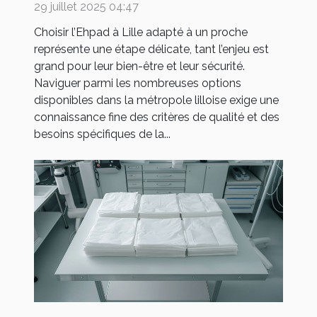
?
29 juillet 2025 04:47
Choisir l’Ehpad à Lille adapté à un proche
représente une étape délicate, tant l’enjeu est
grand pour leur bien-être et leur sécurité.
Naviguer parmi les nombreuses options
disponibles dans la métropole lilloise exige une
connaissance fine des critères de qualité et des
besoins spécifiques de la...