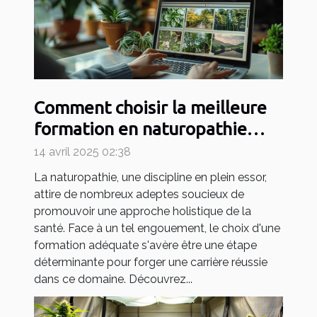
Comment choisir la meilleure
formation en naturopathie
pour votre carrière
14 avril 2025 02:38
La naturopathie, une discipline en plein essor,
attire de nombreux adeptes soucieux de
promouvoir une approche holistique de la
santé. Face à un tel engouement, le choix d'une
formation adéquate s'avère être une étape
déterminante pour forger une carrière réussie
dans ce domaine. Découvrez...