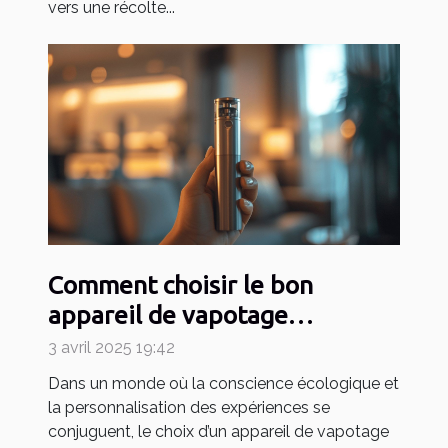
vers une récolte...
Comment choisir le bon
appareil de vapotage
rechargeable et durable
3 avril 2025 19:42
Dans un monde où la conscience écologique et
la personnalisation des expériences se
conjuguent, le choix d’un appareil de vapotage