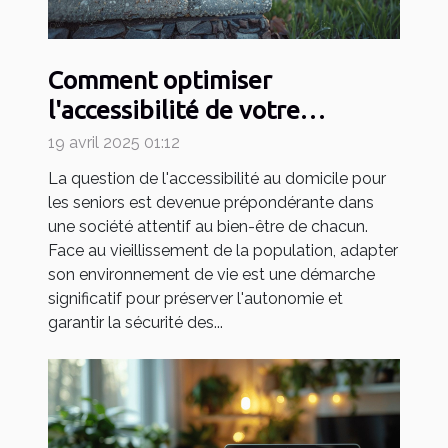
Comment optimiser
l'accessibilité de votre
domicile pour seniors
19 avril 2025 01:12
La question de l'accessibilité au domicile pour
les seniors est devenue prépondérante dans
une société attentif au bien-être de chacun.
Face au vieillissement de la population, adapter
son environnement de vie est une démarche
significatif pour préserver l'autonomie et
garantir la sécurité des...