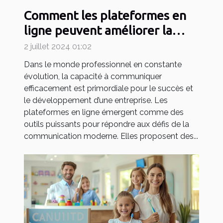
Comment les plateformes en
ligne peuvent améliorer la
communication en entreprise
2 juillet 2024 01:02
Dans le monde professionnel en constante
évolution, la capacité à communiquer
efficacement est primordiale pour le succès et
le développement d’une entreprise. Les
plateformes en ligne émergent comme des
outils puissants pour répondre aux défis de la
communication moderne. Elles proposent des...