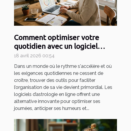
Comment optimiser votre
quotidien avec un logiciel
d'astrologie en ligne ?
18 avril 2026 00:54
Dans un monde où le rythme s'accélère et où
les exigences quotidiennes ne cessent de
croître, trouver des outils pour faciliter
l’organisation de sa vie devient primordial. Les
logiciels d’astrologie en ligne offrent une
alternative innovante pour optimiser ses
journées, anticiper ses humeurs et...