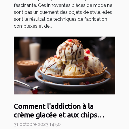
fascinante. Ces innovantes pièces de mode ne
sont pas uniquement des objets de style, elles
sont le résultat de techniques de fabrication
complexes et de...
Comment l'addiction à la
crème glacée et aux chips
affecte notre santé
31 octobre 2023 14:50