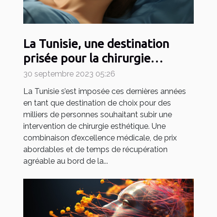
La Tunisie, une destination
prisée pour la chirurgie
esthétique
30 septembre 2023 05:26
La Tunisie s’est imposée ces dernières années
en tant que destination de choix pour des
milliers de personnes souhaitant subir une
intervention de chirurgie esthétique. Une
combinaison d’excellence médicale, de prix
abordables et de temps de récupération
agréable au bord de la...