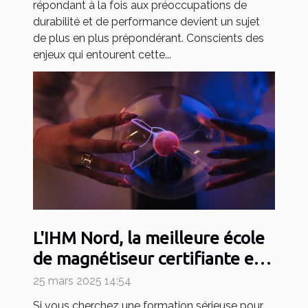
répondant à la fois aux préoccupations de
durabilité et de performance devient un sujet
de plus en plus prépondérant. Conscients des
enjeux qui entourent cette...
L'IHM Nord, la meilleure école
de magnétiseur certifiante en
2025
25 mars 2025 14:54
Si vous cherchez une formation sérieuse pour