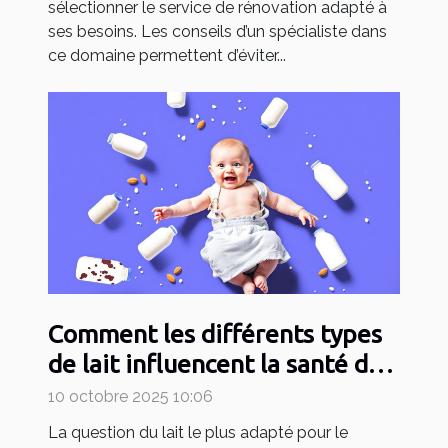
sélectionner le service de rénovation adapté à
ses besoins. Les conseils d’un spécialiste dans
ce domaine permettent d’éviter...
Comment les différents types
de lait influencent la santé de
votre bébé ?
10 octobre 2025 10:06
La question du lait le plus adapté pour le