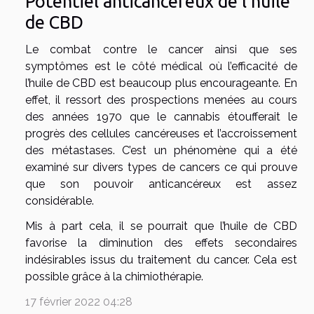
Potentiel anticancéreux de l’huile
de CBD
Le combat contre le cancer ainsi que ses
symptômes est le côté médical où l’efficacité de
l’huile de CBD est beaucoup plus encourageante. En
effet, il ressort des prospections menées au cours
des années 1970 que le cannabis étoufferait le
progrès des cellules cancéreuses et l’accroissement
des métastases. C’est un phénomène qui a été
examiné sur divers types de cancers ce qui prouve
que son pouvoir anticancéreux est assez
considérable.
Mis à part cela, il se pourrait que l’huile de CBD
favorise la diminution des effets secondaires
indésirables issus du traitement du cancer. Cela est
possible grâce à la chimiothérapie.
17 février 2022 04:28