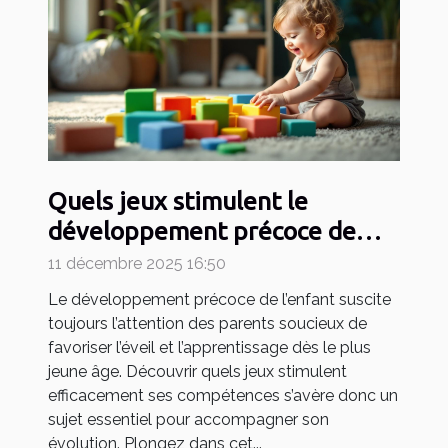
Quels jeux stimulent le
développement précoce de
votre enfant ?
11 décembre 2025 16:50
Le développement précoce de l’enfant suscite
toujours l’attention des parents soucieux de
favoriser l’éveil et l’apprentissage dès le plus
jeune âge. Découvrir quels jeux stimulent
efficacement ses compétences s’avère donc un
sujet essentiel pour accompagner son
évolution. Plongez dans cet...