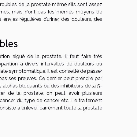
 troubles de la prostate même s’ils sont assez
ômes, mais n’ont pas les mêmes moyens de
nvies régulières d’uriner, des douleurs, des
bles
on aiguë de la prostate. Il faut faire très
pparition à divers intervalles de douleurs ou
state symptomatique, il est conseillé de passer
 pas ses preuves. Ce dernier peut prendre par
alphas bloquants ou des inhibiteurs de la 5-
er de la prostate, on peut avoir plusieurs
cancer, du type de cancer, etc. Le traitement
onsiste à enlever carrément toute la prostate