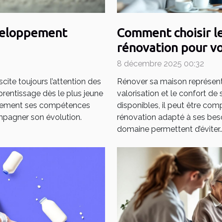
éveloppement
Comment choisir le
rénovation pour vo
8 décembre 2025 00:32
ite toujours l’attention des
Rénover sa maison représent
pprentissage dès le plus jeune
valorisation et le confort de
cacement ses compétences
disponibles, il peut être com
mpagner son évolution.
rénovation adapté à ses beso
domaine permettent d’éviter..