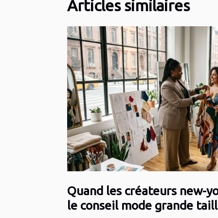
Articles similaires
Quand les créateurs new-yo
le conseil mode grande tail