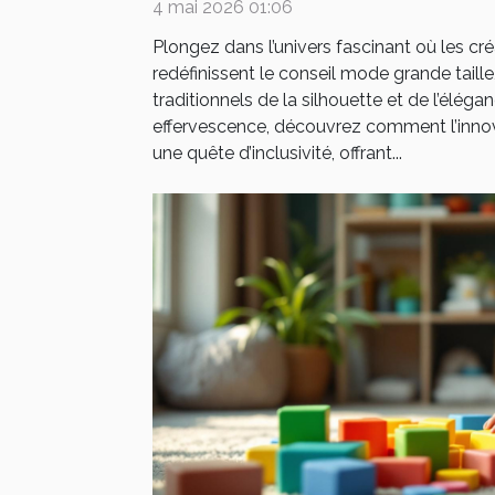
4 mai 2026 01:06
Plongez dans l’univers fascinant où les cr
redéfinissent le conseil mode grande taill
traditionnels de la silhouette et de l’élég
effervescence, découvrez comment l’innov
une quête d’inclusivité, offrant...