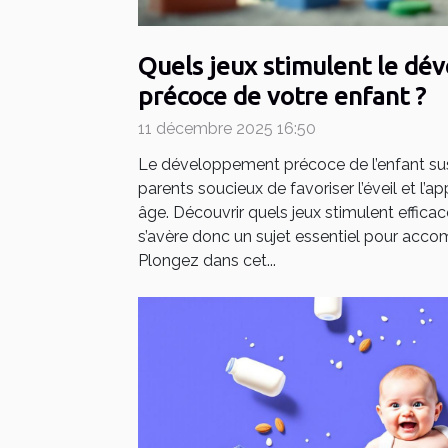
Quels jeux stimulent le d
précoce de votre enfant ?
11 décembre 2025 16:50
Le développement précoce de l’enfant susc
parents soucieux de favoriser l’éveil et l’a
âge. Découvrir quels jeux stimulent effi
s’avère donc un sujet essentiel pour acco
Plongez dans cet...