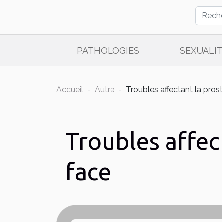
PATHOLOGIES
SEXUALI
Accueil
Autre
Troubles affectant la pros
Troubles affec
face