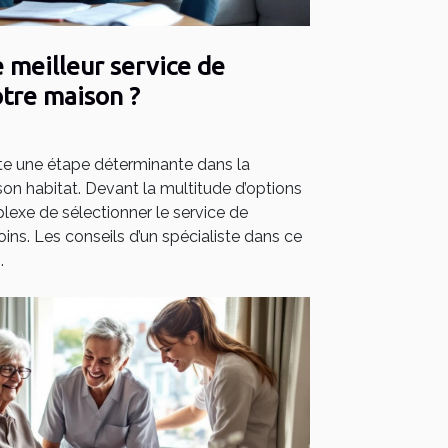
 meilleur service de
tre maison ?
e une étape déterminante dans la
 son habitat. Devant la multitude d’options
plexe de sélectionner le service de
ins. Les conseils d’un spécialiste dans ce
.