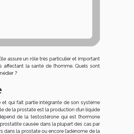
e assure un rôle très particulier et important
es affectant la santé de l’homme. Quels sont
médier ?
e
 et qui fait partie intégrante de son système
rôle de la prostate est la production d’un liquide
dépend de la testostérone qui est l’hormone
 prostatite causée dans la plupart des cas par
urs dans la prostate ou encore l’adénome de la