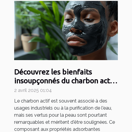
Découvrez les bienfaits
insoupçonnés du charbon actif
pour la peau
2 avril 2025 01:04
Le charbon actif est souvent associé à des
usages industriels ou à la purification de l'eau,
mais ses vertus pour la peau sont pourtant
remarquables et méritent d'être soulignées. Ce
composant aux propriétés adsorbantes