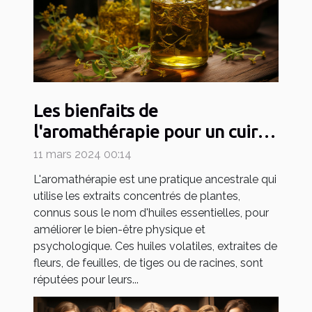
Les bienfaits de
l'aromathérapie pour un cuir
chevelu sain
11 mars 2024 00:14
L'aromathérapie est une pratique ancestrale qui
utilise les extraits concentrés de plantes,
connus sous le nom d'huiles essentielles, pour
améliorer le bien-être physique et
psychologique. Ces huiles volatiles, extraites de
fleurs, de feuilles, de tiges ou de racines, sont
réputées pour leurs...