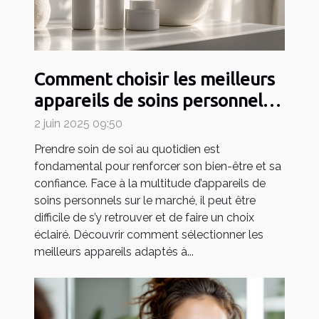
Comment choisir les meilleurs
appareils de soins personnels
pour votre routine quotidienne
2 juin 2025 09:50
Prendre soin de soi au quotidien est
fondamental pour renforcer son bien-être et sa
confiance. Face à la multitude d’appareils de
soins personnels sur le marché, il peut être
difficile de s’y retrouver et de faire un choix
éclairé. Découvrir comment sélectionner les
meilleurs appareils adaptés à...