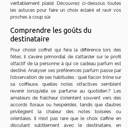
véritablement plaisir. Découvrez ci-dessous toutes
les astuces pour faire un choix éclairé et ravir vos
proches à coup sûr.
Comprendre les goûts du
destinataire
Pour choisir coffret qui fera la différence lors des
fêtes, il s’avère primordial de s’attarder sur le profil
olfactif de la personne à qui ce cadeau parfum est
destiné. Analyser ses préférences parfum passe par
l’observation de ses habitudes : quel flacon trône sur
sa coiffeuse, quelles notes olfactives semblent
revenir lorsqu’elle se parfume au quotidien ? Les
amateurs de fraîcheur s’orientent souvent vers des
accords floraux ou hespéridés, tandis que d’autres
privilégient la chaleur des notes boisées ou
orientales. Il n’est pas rare que le choix s’affine en
discutant subtilement avec le destinataire, en