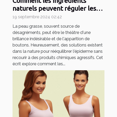
Comment les ingrédients
naturels peuvent réguler les
peaux grasses
19 septembre 2024 02:42
La peau grasse, souvent source de
désagréments, peut être le théâtre d'une
brillance indésirable et de l'apparition de
boutons. Heureusement, des solutions existent
dans la nature pour rééquilibrer l'épiderme sans
recourir à des produits chimiques agressifs. Cet
écrit explore comment les...