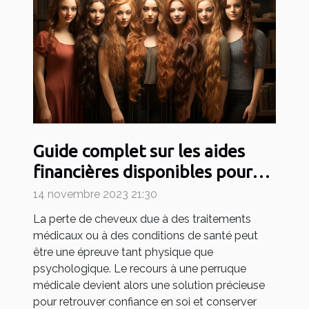
Guide complet sur les aides
financières disponibles pour
l'achat de perruques médicales
14 novembre 2023 21:30
La perte de cheveux due à des traitements
médicaux ou à des conditions de santé peut
être une épreuve tant physique que
psychologique. Le recours à une perruque
médicale devient alors une solution précieuse
pour retrouver confiance en soi et conserver