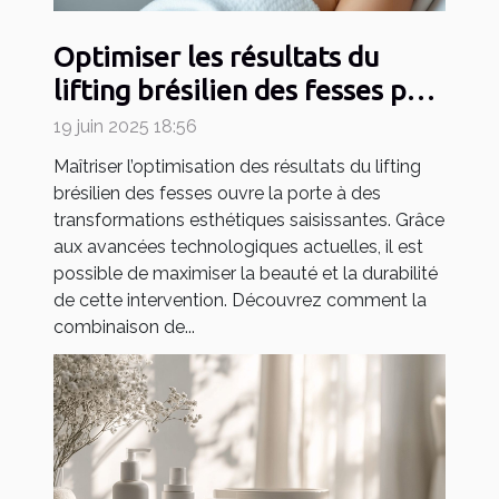
Optimiser les résultats du
lifting brésilien des fesses par
des technologies avancées
19 juin 2025 18:56
Maîtriser l’optimisation des résultats du lifting
brésilien des fesses ouvre la porte à des
transformations esthétiques saisissantes. Grâce
aux avancées technologiques actuelles, il est
possible de maximiser la beauté et la durabilité
de cette intervention. Découvrez comment la
combinaison de...