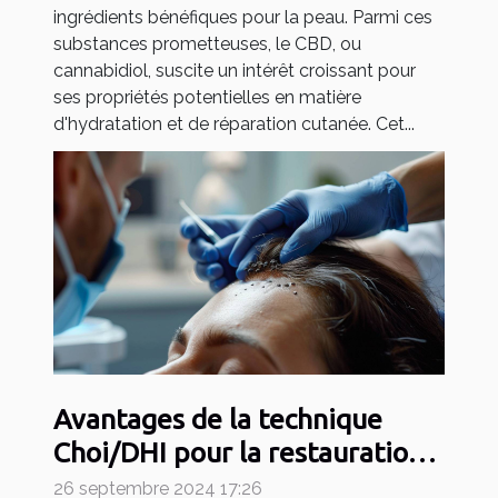
ingrédients bénéfiques pour la peau. Parmi ces
substances prometteuses, le CBD, ou
cannabidiol, suscite un intérêt croissant pour
ses propriétés potentielles en matière
d'hydratation et de réparation cutanée. Cet...
Avantages de la technique
Choi/DHI pour la restauration
capillaire
26 septembre 2024 17:26