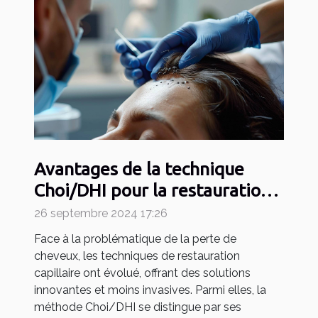
Avantages de la technique
Choi/DHI pour la restauration
capillaire
26 septembre 2024 17:26
Face à la problématique de la perte de
cheveux, les techniques de restauration
capillaire ont évolué, offrant des solutions
innovantes et moins invasives. Parmi elles, la
méthode Choi/DHI se distingue par ses