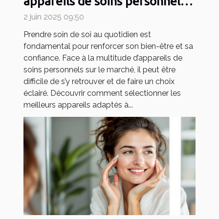
appareils de soins personnels
pour votre routine quotidienne
2 juin 2025 09:50
Prendre soin de soi au quotidien est
fondamental pour renforcer son bien-être et sa
confiance. Face à la multitude d’appareils de
soins personnels sur le marché, il peut être
difficile de s’y retrouver et de faire un choix
éclairé. Découvrir comment sélectionner les
meilleurs appareils adaptés à...