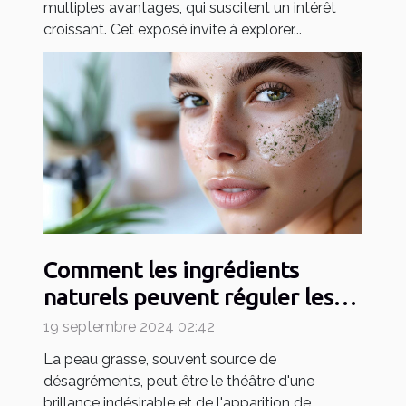
multiples avantages, qui suscitent un intérêt
croissant. Cet exposé invite à explorer...
Comment les ingrédients
naturels peuvent réguler les
peaux grasses
19 septembre 2024 02:42
La peau grasse, souvent source de
désagréments, peut être le théâtre d'une
brillance indésirable et de l'apparition de