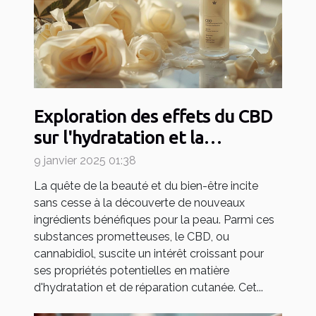
Exploration des effets du CBD
sur l'hydratation et la
réparation de la peau
9 janvier 2025 01:38
La quête de la beauté et du bien-être incite
sans cesse à la découverte de nouveaux
ingrédients bénéfiques pour la peau. Parmi ces
substances prometteuses, le CBD, ou
cannabidiol, suscite un intérêt croissant pour
ses propriétés potentielles en matière
d'hydratation et de réparation cutanée. Cet...