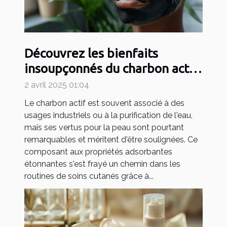
Découvrez les bienfaits
insoupçonnés du charbon actif
pour la peau
2 avril 2025 01:04
Le charbon actif est souvent associé à des
usages industriels ou à la purification de l'eau,
mais ses vertus pour la peau sont pourtant
remarquables et méritent d'être soulignées. Ce
composant aux propriétés adsorbantes
étonnantes s'est frayé un chemin dans les
routines de soins cutanés grâce à...