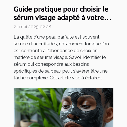
Guide pratique pour choisir le
sérum visage adapté à votre
type de peau
21 mai 2025 02:28
La quête d'une peau parfaite est souvent
semée d'incertitudes, notamment lorsque l'on
est confronté à l'abondance de choix en
matière de sérums visage. Savoir identifier le
sérum qui correspondra aux besoins
spécifiques de sa peau peut s'avérer être une
tâche complexe. Cet article vise à éclairer...