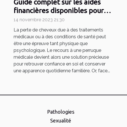
Guide complet sur les aides
financières disponibles pour
l'achat de perruques médicales
14 novembre 2023 21:30
La perte de cheveux due à des traitements
médicaux ou à des conditions de santé peut
être une épreuve tant physique que
psychologique. Le recours à une perruque
médicale devient alors une solution précieuse
pour retrouver confiance en soi et conserver
une apparence quotidienne familière. Or, face...
Pathologies
Sexualité