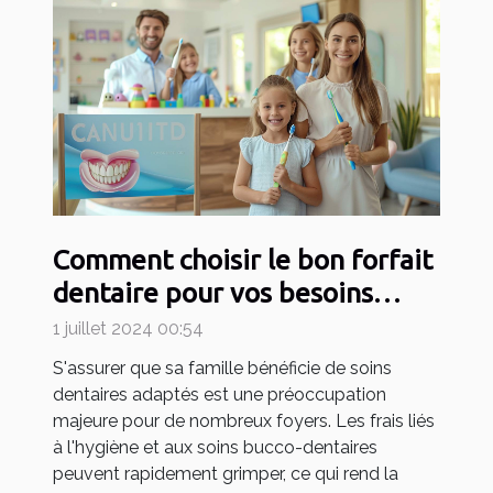
Comment choisir le bon forfait
dentaire pour vos besoins
familiaux
1 juillet 2024 00:54
S'assurer que sa famille bénéficie de soins
dentaires adaptés est une préoccupation
majeure pour de nombreux foyers. Les frais liés
à l'hygiène et aux soins bucco-dentaires
peuvent rapidement grimper, ce qui rend la