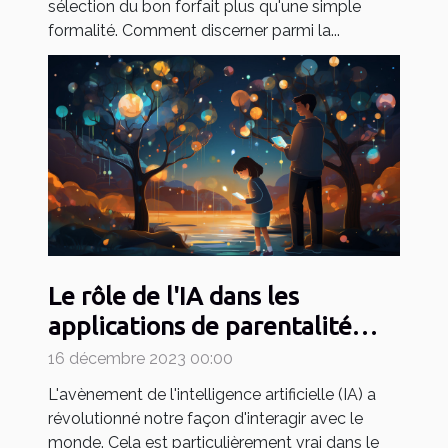
sélection du bon forfait plus qu'une simple
formalité. Comment discerner parmi la...
Le rôle de l'IA dans les
applications de parentalité
comme May
16 décembre 2023 00:00
L'avènement de l'intelligence artificielle (IA) a
révolutionné notre façon d'interagir avec le
monde. Cela est particulièrement vrai dans le