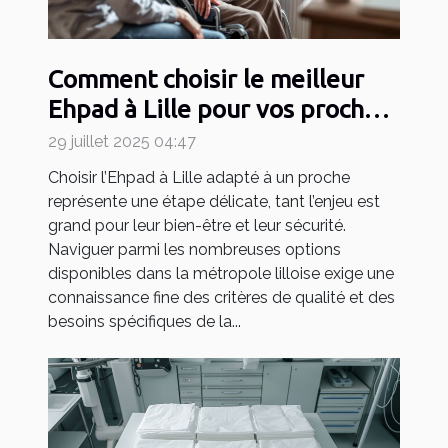
Comment choisir le meilleur
Ehpad à Lille pour vos proches
?
29 juillet 2025 04:47
Choisir l’Ehpad à Lille adapté à un proche
représente une étape délicate, tant l’enjeu est
grand pour leur bien-être et leur sécurité.
Naviguer parmi les nombreuses options
disponibles dans la métropole lilloise exige une
connaissance fine des critères de qualité et des
besoins spécifiques de la...