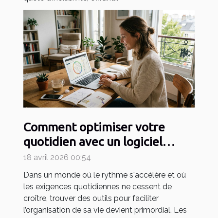
Comment optimiser votre
quotidien avec un logiciel
d'astrologie en ligne ?
18 avril 2026 00:54
Dans un monde où le rythme s'accélère et où
les exigences quotidiennes ne cessent de
croître, trouver des outils pour faciliter
l’organisation de sa vie devient primordial. Les