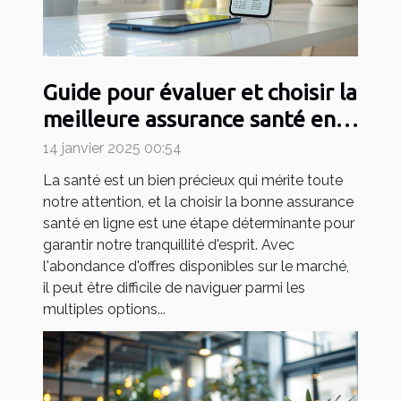
Guide pour évaluer et choisir la
meilleure assurance santé en
ligne
14 janvier 2025 00:54
La santé est un bien précieux qui mérite toute
notre attention, et la choisir la bonne assurance
santé en ligne est une étape déterminante pour
garantir notre tranquillité d'esprit. Avec
l'abondance d'offres disponibles sur le marché,
il peut être difficile de naviguer parmi les
multiples options...