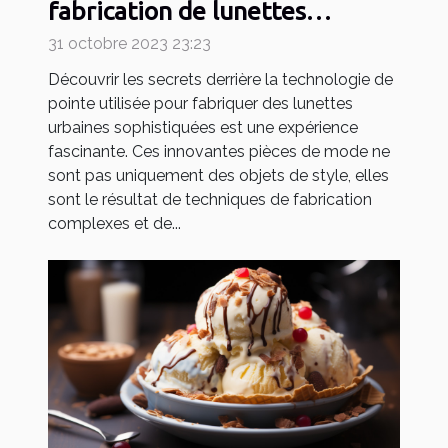
fabrication de lunettes
urbaines sophistiquées
31 octobre 2023 23:23
Découvrir les secrets derrière la technologie de
pointe utilisée pour fabriquer des lunettes
urbaines sophistiquées est une expérience
fascinante. Ces innovantes pièces de mode ne
sont pas uniquement des objets de style, elles
sont le résultat de techniques de fabrication
complexes et de...