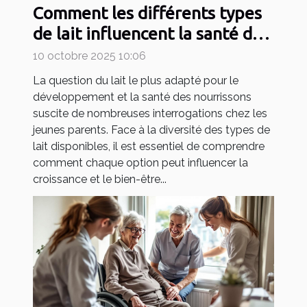
Comment les différents types
de lait influencent la santé de
votre bébé ?
10 octobre 2025 10:06
La question du lait le plus adapté pour le
développement et la santé des nourrissons
suscite de nombreuses interrogations chez les
jeunes parents. Face à la diversité des types de
lait disponibles, il est essentiel de comprendre
comment chaque option peut influencer la
croissance et le bien-être...