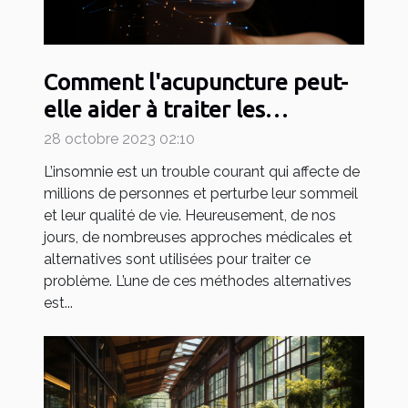
Comment l'acupuncture peut-
elle aider à traiter les
problèmes d'insomnie ?
28 octobre 2023 02:10
L’insomnie est un trouble courant qui affecte de
millions de personnes et perturbe leur sommeil
et leur qualité de vie. Heureusement, de nos
jours, de nombreuses approches médicales et
alternatives sont utilisées pour traiter ce
problème. L’une de ces méthodes alternatives
est...