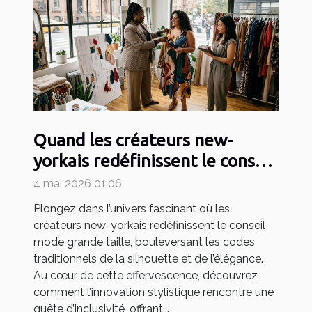
Quand les créateurs new-
yorkais redéfinissent le conseil
mode grande taille
4 mai 2026 01:06
Plongez dans l’univers fascinant où les
créateurs new-yorkais redéfinissent le conseil
mode grande taille, bouleversant les codes
traditionnels de la silhouette et de l’élégance.
Au cœur de cette effervescence, découvrez
comment l’innovation stylistique rencontre une
quête d’inclusivité, offrant...