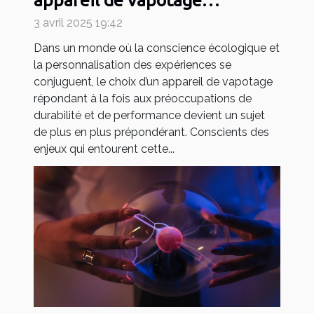
rechargeable et durable
3 avril 2025 19:42
Dans un monde où la conscience écologique et
la personnalisation des expériences se
conjuguent, le choix d’un appareil de vapotage
répondant à la fois aux préoccupations de
durabilité et de performance devient un sujet
de plus en plus prépondérant. Conscients des
enjeux qui entourent cette...