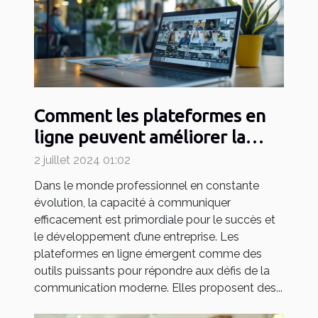
Comment les plateformes en
ligne peuvent améliorer la
communication en entreprise
2 juillet 2024 01:02
Dans le monde professionnel en constante
évolution, la capacité à communiquer
efficacement est primordiale pour le succès et
le développement d’une entreprise. Les
plateformes en ligne émergent comme des
outils puissants pour répondre aux défis de la
communication moderne. Elles proposent des...