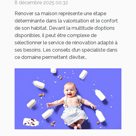
votre maison ?
8 décembre 2025 00:32
Rénover sa maison représente une étape
déterminante dans la valorisation et le confort
de son habitat. Devant la multitude d’options
disponibles, il peut être complexe de
sélectionner le service de rénovation adapté à
ses besoins. Les conseils d’un spécialiste dans
ce domaine permettent d’éviter...