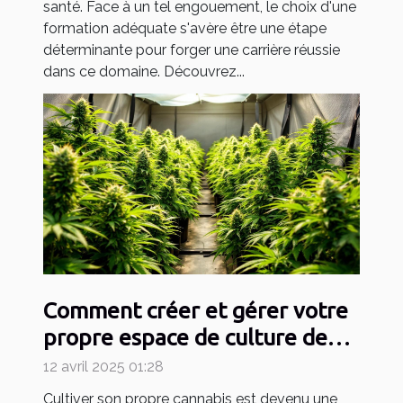
santé. Face à un tel engouement, le choix d'une
formation adéquate s'avère être une étape
déterminante pour forger une carrière réussie
dans ce domaine. Découvrez...
Comment créer et gérer votre
propre espace de culture de
cannabis
12 avril 2025 01:28
Cultiver son propre cannabis est devenu une