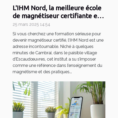
L'IHM Nord, la meilleure école
de magnétiseur certifiante en
2025
25 mars 2025 14:54
Si vous cherchez une formation sérieuse pour
devenir magnétiseur certifié, l’IHM Nord est une
adresse incontournable. Niché à quelques
minutes de Cambrai, dans le paisible village
d’Escaudœuvres, cet institut a su s’imposer
comme une référence dans l’enseignement du
magnétisme et des pratiques...