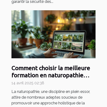
garantir la sécurité des...
Comment choisir la meilleure
formation en naturopathie
pour votre carrière
14 avril 2025 02:38
La naturopathie, une discipline en plein essor,
attire de nombreux adeptes soucieux de
promouvoir une approche holistique de la