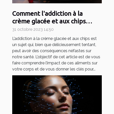
Comment l'addiction à la
crème glacée et aux chips
affecte notre santé
31 octobre 2023 14:50
L’addiction à la crème glacée et aux chips est
un sujet qui, bien que délicieusement tentant,
peut avoir des conséquences néfastes sur
notre santé. L’objectif de cet article est de vous
faire comprendre l’impact de ces aliments sur
votre corps et de vous donner les clés pour...