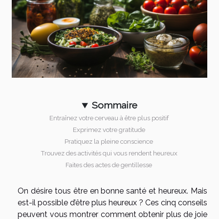
Sommaire
Entraînez votre cerveau à être plus positif
Exprimez votre gratitude
Pratiquez la pleine conscience
Trouvez des activités qui vous rendent heureux
Faites des actes de gentillesse
On désire tous être en bonne santé et heureux. Mais
est-il possible d’être plus heureux ? Ces cinq conseils
peuvent vous montrer comment obtenir plus de joie