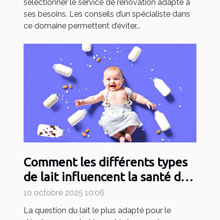
sélectionner le service de rénovation adapté à
ses besoins. Les conseils d’un spécialiste dans
ce domaine permettent d’éviter...
Comment les différents types
de lait influencent la santé de
votre bébé ?
10 octobre 2025 10:06
La question du lait le plus adapté pour le