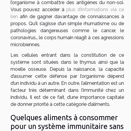
l’organisme à combattre des antigènes du non-soi.
Vous pouvez accéder à
plus d’informations via ce
lien
afin de gagner davantage de connaissances à
propos. Qu’il s’agisse d’un simple rhumatisme ou de
pathologies dangereuses comme le cancer, le
coronavirus… le corps humain réagit à ces agressions
microbiennes.
Les cellules entrant dans la constitution de ce
système sont situées dans le thymus ainsi que la
moelle osseuse. Depuis la naissance, la capacité
d’assumer cette défense par l’organisme dépend
d’un individu à un autre. En outre, l’alimentation est un
facteur très déterminant dans l’immunité chez un
individu. Il est de ce fait, d’une importance capitale
de donner priorité à cette catégorie d’aliments.
Quelques aliments à consommer
pour un système immunitaire sans