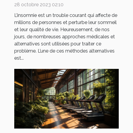
problèmes d'insomnie ?
28 octobre 2023 02:10
L’insomnie est un trouble courant qui affecte de
millions de personnes et perturbe leur sommeil
et leur qualité de vie. Heureusement, de nos
jours, de nombreuses approches médicales et
alternatives sont utilisées pour traiter ce
problème. L’une de ces méthodes alternatives
est...