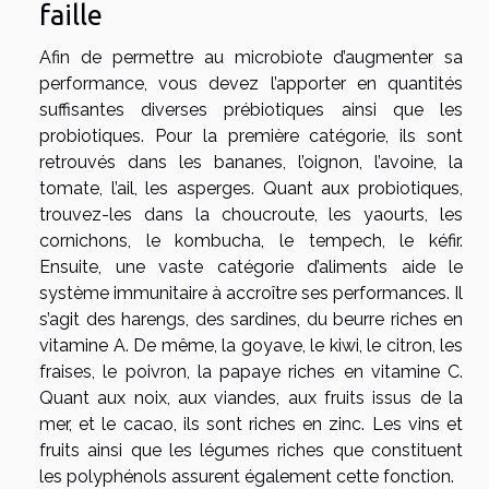
faille
Afin de permettre au microbiote d’augmenter sa
performance, vous devez l’apporter en quantités
suffisantes diverses prébiotiques ainsi que les
probiotiques. Pour la première catégorie, ils sont
retrouvés dans les bananes, l’oignon, l’avoine, la
tomate, l’ail, les asperges. Quant aux probiotiques,
trouvez-les dans la choucroute, les yaourts, les
cornichons, le kombucha, le tempech, le kéfir.
Ensuite, une vaste catégorie d’aliments aide le
système immunitaire à accroître ses performances. Il
s’agit des harengs, des sardines, du beurre riches en
vitamine A. De même, la goyave, le kiwi, le citron, les
fraises, le poivron, la papaye riches en vitamine C.
Quant aux noix, aux viandes, aux fruits issus de la
mer, et le cacao, ils sont riches en zinc. Les vins et
fruits ainsi que les légumes riches que constituent
les polyphénols assurent également cette fonction.