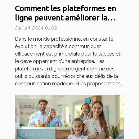
Comment les plateformes en
ligne peuvent améliorer la
communication en entreprise
2 juillet 2024 01:02
Dans le monde professionnel en constante
évolution, la capacité à communiquer
efficacement est primordiale pour le succès et
le développement d’une entreprise. Les
plateformes en ligne émergent comme des
outils puissants pour répondre aux défis de la
communication moderne. Elles proposent des...