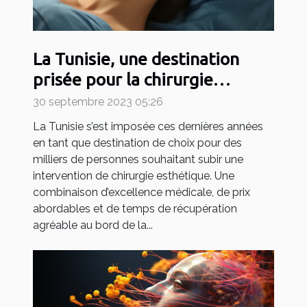
La Tunisie, une destination
prisée pour la chirurgie
esthétique
30 septembre 2023 05:26
La Tunisie s’est imposée ces dernières années
en tant que destination de choix pour des
milliers de personnes souhaitant subir une
intervention de chirurgie esthétique. Une
combinaison d’excellence médicale, de prix
abordables et de temps de récupération
agréable au bord de la...