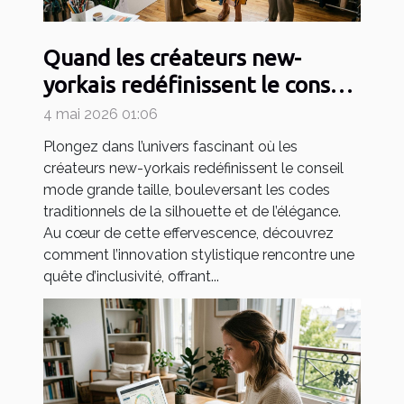
Quand les créateurs new-
yorkais redéfinissent le conseil
mode grande taille
4 mai 2026 01:06
Plongez dans l’univers fascinant où les
créateurs new-yorkais redéfinissent le conseil
mode grande taille, bouleversant les codes
traditionnels de la silhouette et de l’élégance.
Au cœur de cette effervescence, découvrez
comment l’innovation stylistique rencontre une
quête d’inclusivité, offrant...