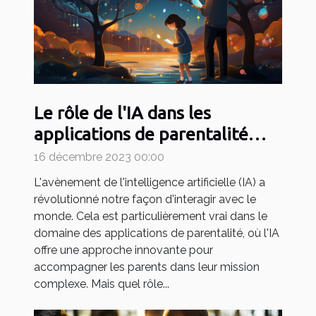
Le rôle de l'IA dans les
applications de parentalité
comme May
16 décembre 2023 00:00
L'avènement de l'intelligence artificielle (IA) a
révolutionné notre façon d'interagir avec le
monde. Cela est particulièrement vrai dans le
domaine des applications de parentalité, où l'IA
offre une approche innovante pour
accompagner les parents dans leur mission
complexe. Mais quel rôle...