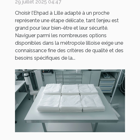
?
29 juillet 2025 04:47
Choisir l’Ehpad à Lille adapté à un proche
représente une étape délicate, tant l’enjeu est
grand pour leur bien-être et leur sécurité.
Naviguer parmi les nombreuses options
disponibles dans la métropole lilloise exige une
connaissance fine des critères de qualité et des
besoins spécifiques de la...