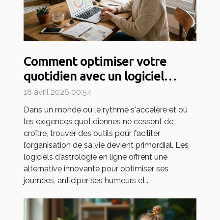
Comment optimiser votre
quotidien avec un logiciel
d'astrologie en ligne ?
18 avril 2026 00:54
Dans un monde où le rythme s'accélère et où
les exigences quotidiennes ne cessent de
croître, trouver des outils pour faciliter
l’organisation de sa vie devient primordial. Les
logiciels d’astrologie en ligne offrent une
alternative innovante pour optimiser ses
journées, anticiper ses humeurs et...