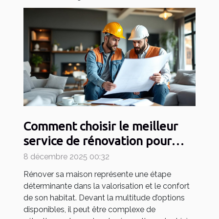
Comment choisir le meilleur
service de rénovation pour
votre maison ?
8 décembre 2025 00:32
Rénover sa maison représente une étape
déterminante dans la valorisation et le confort
de son habitat. Devant la multitude d’options
disponibles, il peut être complexe de