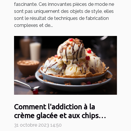
fascinante. Ces innovantes pièces de mode ne
sont pas uniquement des objets de style, elles
sont le résultat de techniques de fabrication
complexes et de...
Comment l'addiction à la
crème glacée et aux chips
affecte notre santé
31 octobre 2023 14:50