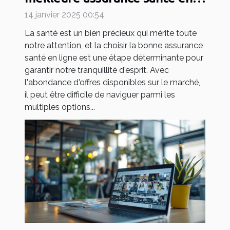
ligne
14 janvier 2025 00:54
La santé est un bien précieux qui mérite toute
notre attention, et la choisir la bonne assurance
santé en ligne est une étape déterminante pour
garantir notre tranquillité d'esprit. Avec
l'abondance d'offres disponibles sur le marché,
il peut être difficile de naviguer parmi les
multiples options...