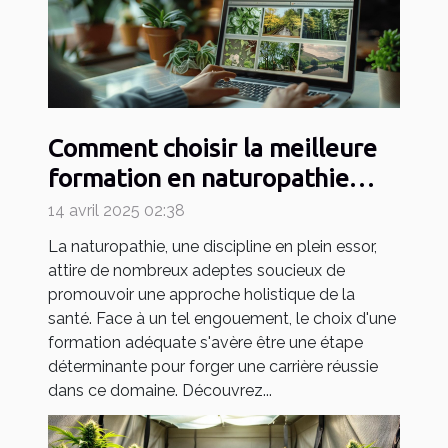
Comment choisir la meilleure
formation en naturopathie
pour votre carrière
14 avril 2025 02:38
La naturopathie, une discipline en plein essor,
attire de nombreux adeptes soucieux de
promouvoir une approche holistique de la
santé. Face à un tel engouement, le choix d'une
formation adéquate s'avère être une étape
déterminante pour forger une carrière réussie
dans ce domaine. Découvrez...