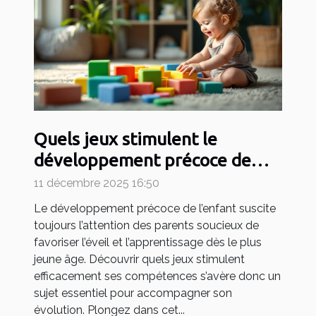
Quels jeux stimulent le
développement précoce de
votre enfant ?
11 décembre 2025 16:50
Le développement précoce de l’enfant suscite
toujours l’attention des parents soucieux de
favoriser l’éveil et l’apprentissage dès le plus
jeune âge. Découvrir quels jeux stimulent
efficacement ses compétences s’avère donc un
sujet essentiel pour accompagner son
évolution. Plongez dans cet...