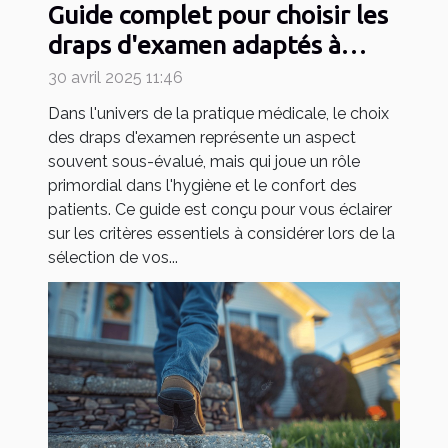
Guide complet pour choisir les
draps d'examen adaptés à
votre pratique médicale
30 avril 2025 11:46
Dans l'univers de la pratique médicale, le choix
des draps d'examen représente un aspect
souvent sous-évalué, mais qui joue un rôle
primordial dans l'hygiène et le confort des
patients. Ce guide est conçu pour vous éclairer
sur les critères essentiels à considérer lors de la
sélection de vos...