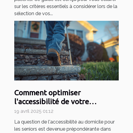
sur les critères essentiels à considérer lors de la
sélection de vos...
Comment optimiser
l'accessibilité de votre
domicile pour seniors
19 avril 2025 01:12
La question de l'accessibilité au domicile pour
les seniors est devenue prépondérante dans