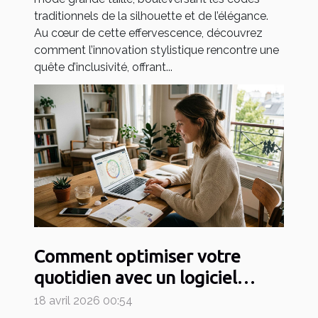
traditionnels de la silhouette et de l’élégance.
Au cœur de cette effervescence, découvrez
comment l’innovation stylistique rencontre une
quête d’inclusivité, offrant...
Comment optimiser votre
quotidien avec un logiciel
d'astrologie en ligne ?
18 avril 2026 00:54