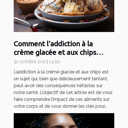
Comment l'addiction à la
crème glacée et aux chips
affecte notre santé
31 octobre 2023 14:50
L’addiction à la crème glacée et aux chips est
un sujet qui, bien que délicieusement tentant,
peut avoir des conséquences néfastes sur
notre santé. L’objectif de cet article est de vous
faire comprendre l’impact de ces aliments sur
votre corps et de vous donner les clés pour...