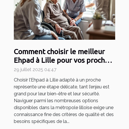
Comment choisir le meilleur
Ehpad à Lille pour vos proches
?
29 juillet 2025 04:47
Choisir l’Ehpad à Lille adapté à un proche
représente une étape délicate, tant l’enjeu est
grand pour leur bien-être et leur sécurité.
Naviguer parmi les nombreuses options
disponibles dans la métropole lilloise exige une
connaissance fine des critères de qualité et des
besoins spécifiques de la...