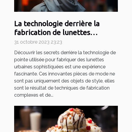
La technologie derrière la
fabrication de lunettes
urbaines sophistiquées
31 octobre 2023 23:23
Découvrir les secrets derrière la technologie de
pointe utilisée pour fabriquer des lunettes
urbaines sophistiquées est une expérience
fascinante. Ces innovantes pièces de mode ne
sont pas uniquement des objets de style, elles
sont le résultat de techniques de fabrication
complexes et de...