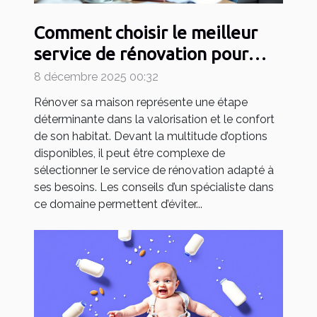
Comment choisir le meilleur
service de rénovation pour
votre maison ?
8 décembre 2025 00:32
Rénover sa maison représente une étape
déterminante dans la valorisation et le confort
de son habitat. Devant la multitude d’options
disponibles, il peut être complexe de
sélectionner le service de rénovation adapté à
ses besoins. Les conseils d’un spécialiste dans
ce domaine permettent d’éviter...