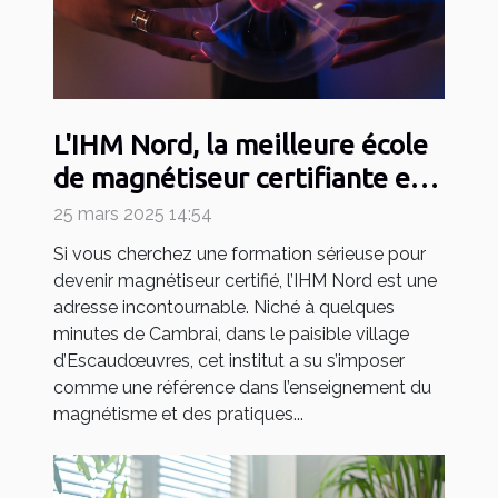
L'IHM Nord, la meilleure école
de magnétiseur certifiante en
2025
25 mars 2025 14:54
Si vous cherchez une formation sérieuse pour
devenir magnétiseur certifié, l’IHM Nord est une
adresse incontournable. Niché à quelques
minutes de Cambrai, dans le paisible village
d’Escaudœuvres, cet institut a su s’imposer
comme une référence dans l’enseignement du
magnétisme et des pratiques...