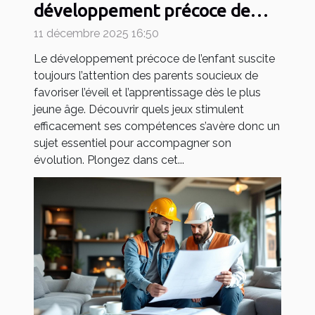
développement précoce de
votre enfant ?
11 décembre 2025 16:50
Le développement précoce de l’enfant suscite
toujours l’attention des parents soucieux de
favoriser l’éveil et l’apprentissage dès le plus
jeune âge. Découvrir quels jeux stimulent
efficacement ses compétences s’avère donc un
sujet essentiel pour accompagner son
évolution. Plongez dans cet...