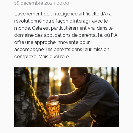
comme May
16 décembre 2023 00:00
L'avènement de l'intelligence artificielle (IA) a
révolutionné notre façon d'interagir avec le
monde. Cela est particulièrement vrai dans le
domaine des applications de parentalité, où l'IA
offre une approche innovante pour
accompagner les parents dans leur mission
complexe. Mais quel rôle...