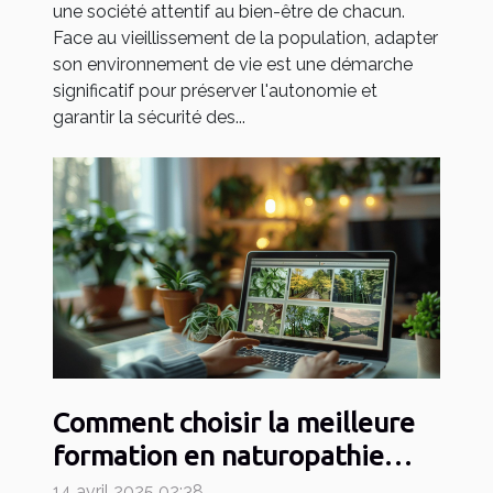
une société attentif au bien-être de chacun.
Face au vieillissement de la population, adapter
son environnement de vie est une démarche
significatif pour préserver l'autonomie et
garantir la sécurité des...
Comment choisir la meilleure
formation en naturopathie
pour votre carrière
14 avril 2025 02:38