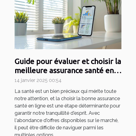
Guide pour évaluer et choisir la
meilleure assurance santé en
ligne
14 janvier 2025 00:54
La santé est un bien précieux qui mérite toute
notre attention, et la choisir la bonne assurance
santé en ligne est une étape déterminante pour
garantir notre tranquillité d'esprit. Avec
l'abondance d'offres disponibles sur le marché,
il peut être difficile de naviguer parmi les
multiples options...