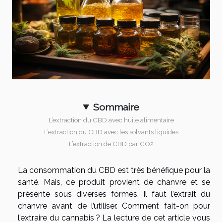
Sommaire
L’extraction du CBD avec huile alimentaire
L’extraction du CBD avec les solvants liquides
L’extraction de CBD par CO2
La consommation du CBD est très bénéfique pour la
santé. Mais, ce produit provient de chanvre et se
présente sous diverses formes. Il faut l’extrait du
chanvre avant de l’utiliser. Comment fait-on pour
l’extraire du cannabis ? La lecture de cet article vous