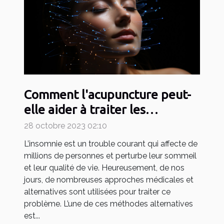
Comment l'acupuncture peut-
elle aider à traiter les
problèmes d'insomnie ?
28 octobre 2023 02:10
L’insomnie est un trouble courant qui affecte de
millions de personnes et perturbe leur sommeil
et leur qualité de vie. Heureusement, de nos
jours, de nombreuses approches médicales et
alternatives sont utilisées pour traiter ce
problème. L’une de ces méthodes alternatives
est...