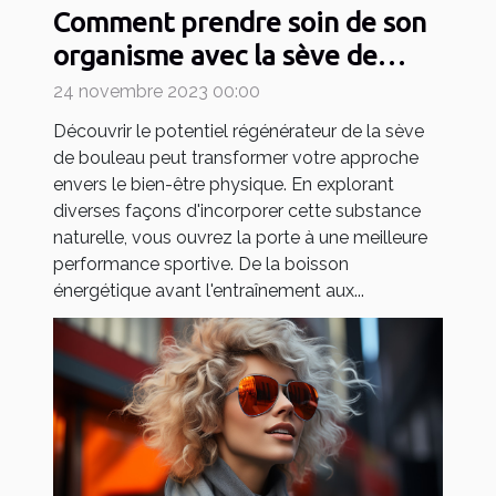
Comment prendre soin de son
organisme avec la sève de
bouleau pour devenir un
24 novembre 2023 00:00
sportif efficace ?
Découvrir le potentiel régénérateur de la sève
de bouleau peut transformer votre approche
envers le bien-être physique. En explorant
diverses façons d'incorporer cette substance
naturelle, vous ouvrez la porte à une meilleure
performance sportive. De la boisson
énergétique avant l'entraînement aux...