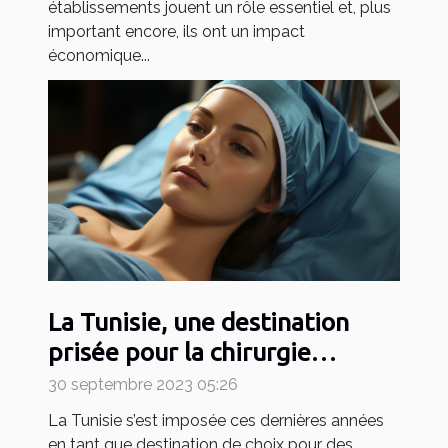
établissements jouent un rôle essentiel et, plus
important encore, ils ont un impact
économique...
La Tunisie, une destination
prisée pour la chirurgie
esthétique
30 septembre 2023 05:26
La Tunisie s’est imposée ces dernières années
en tant que destination de choix pour des