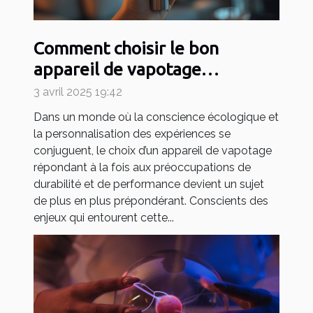
Comment choisir le bon
appareil de vapotage
rechargeable et durable
3 avril 2025 19:42
Dans un monde où la conscience écologique et
la personnalisation des expériences se
conjuguent, le choix d’un appareil de vapotage
répondant à la fois aux préoccupations de
durabilité et de performance devient un sujet
de plus en plus prépondérant. Conscients des
enjeux qui entourent cette...