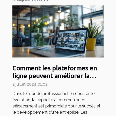
Comment les plateformes en
ligne peuvent améliorer la
communication en entreprise
2 juillet 2024 01:02
Dans le monde professionnel en constante
évolution, la capacité à communiquer
efficacement est primordiale pour le succès et
le développement d’une entreprise. Les