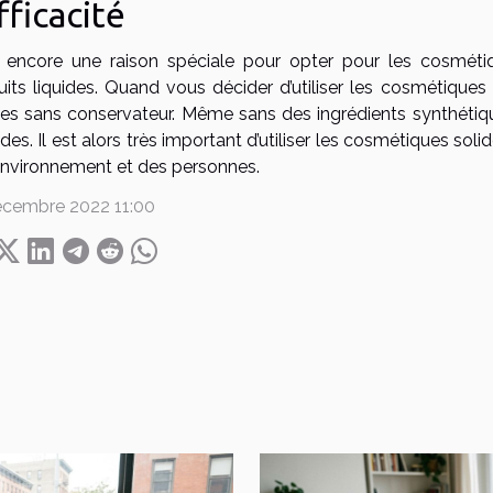
efficacité
t encore une raison spéciale pour opter pour les cosmétiqu
uits liquides. Quand vous décider d’utiliser les cosmétique
des sans conservateur. Même sans des ingrédients synthétiqu
es. Il est alors très important d’utiliser les cosmétiques soli
’environnement et des personnes.
écembre 2022 11:00