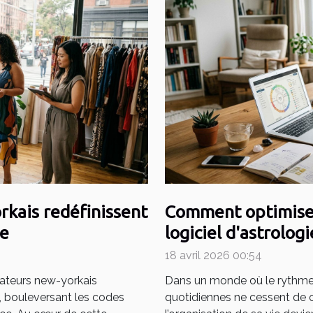
rkais redéfinissent
Comment optimiser
le
logiciel d'astrologi
18 avril 2026 00:54
éateurs new-yorkais
Dans un monde où le rythme 
e, bouleversant les codes
quotidiennes ne cessent de cro