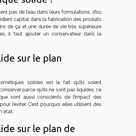
ent pas de l’eau dans leurs formulations, d’où
édient capital dans la fabrication des produits
ins de ça et une durée de vie très supérieure
es, il faut ajouter un conservateur dans la
ide sur le plan
smétiques solides est le fait qu’ils soient
onserver parce qu’ils ne sont pas liquides, ce
que sont aussi conscients de l’impact des
ur l’éviter. C’est pourquoi elles utilisent des
 état.
ide sur le plan de