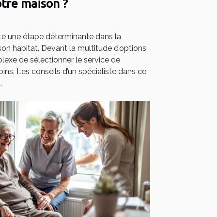
tre maison ?
e une étape déterminante dans la
 son habitat. Devant la multitude d’options
plexe de sélectionner le service de
ins. Les conseils d’un spécialiste dans ce
.