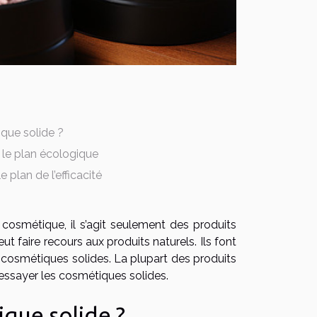
ique solide ?
 le plan écologique
 plan de l’efficacité
osmétique, il s’agit seulement des produits
t faire recours aux produits naturels. Ils font
s cosmétiques solides. La plupart des produits
essayer les cosmétiques solides.
ique solide ?