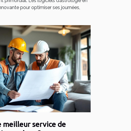
nt primordial. Les logiciels d’astrologie en
 innovante pour optimiser ses journées,
 meilleur service de