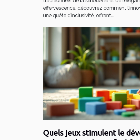
traditionnels de la silhouette et de l’élég
effervescence, découvrez comment l’innov
une quête d’inclusivité, offrant...
Quels jeux stimulent le d