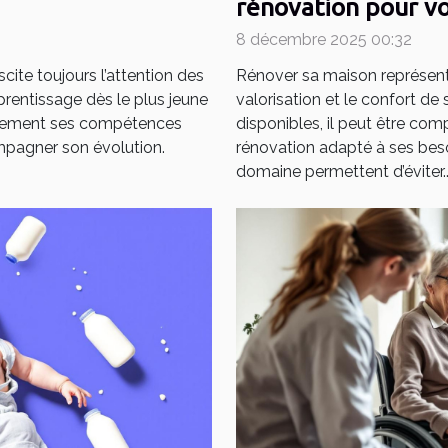
rénovation pour vo
8 décembre 2025 00:32
ite toujours l’attention des
Rénover sa maison représent
pprentissage dès le plus jeune
valorisation et le confort de
cacement ses compétences
disponibles, il peut être com
mpagner son évolution.
rénovation adapté à ses beso
domaine permettent d’éviter..