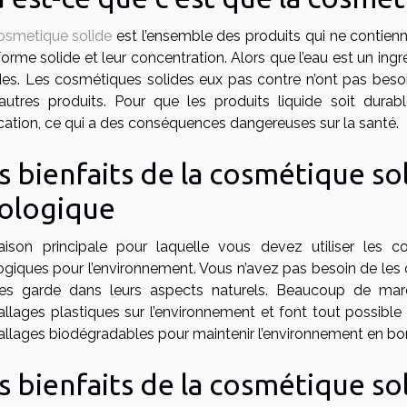
osmetique solide
est l’ensemble des produits qui ne contienn
forme solide et leur concentration. Alors que l’eau est un ingr
ides. Les cosmétiques solides eux pas contre n’ont pas beso
autres produits. Pour que les produits liquide soit durabl
ication, ce qui a des conséquences dangereuses sur la santé.
s bienfaits de la cosmétique sol
ologique
aison principale pour laquelle vous devez utiliser les co
giques pour l’environnement. Vous n’avez pas besoin de les c
les garde dans leurs aspects naturels. Beaucoup de mar
lages plastiques sur l’environnement et font tout possible po
llages biodégradables pour maintenir l’environnement en bon
s bienfaits de la cosmétique sol