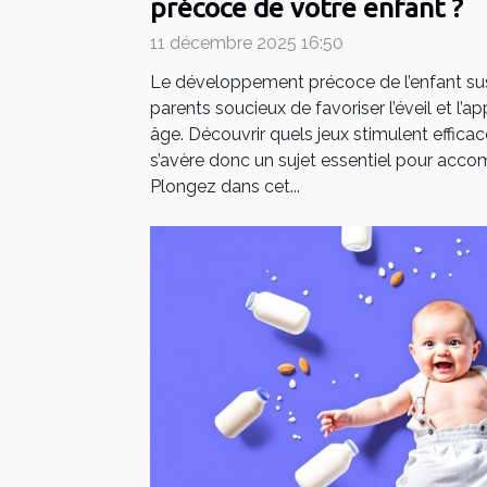
précoce de votre enfant ?
11 décembre 2025 16:50
Le développement précoce de l’enfant susc
parents soucieux de favoriser l’éveil et l’a
âge. Découvrir quels jeux stimulent effi
s’avère donc un sujet essentiel pour acco
Plongez dans cet...