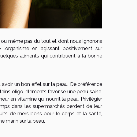
 ou même pas du tout et dont nous ignorons
e l’organisme en agissant positivement sur
 quelques aliments qui contribuent à la bonne
à avoir un bon effet sur la peau. De préférence
tains oligo-éléments favorise une peau saine.
ur en vitamine qui nourrit la peau. Privilégier
temps dans les supermarchés perdent de leur
duits de mers bons pour le corps et la santé,
ne marin sur la peau.