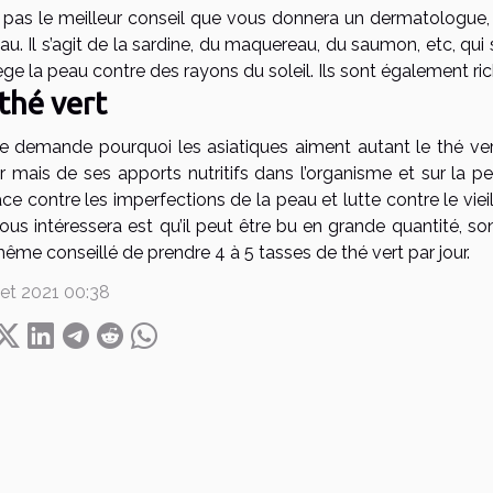
t pas le meilleur conseil que vous donnera un dermatologue,
au. Il s’agit de la sardine, du maquereau, du saumon, etc, qu
ge la peau contre des rayons du soleil. Ils sont également ri
thé vert
e demande pourquoi les asiatiques aiment autant le thé ver
ir mais de ses apports nutritifs dans l’organisme et sur la p
ace contre les imperfections de la peau et lutte contre le vi
ous intéressera est qu’il peut être bu en grande quantité, so
ême conseillé de prendre 4 à 5 tasses de thé vert par jour.
llet 2021 00:38