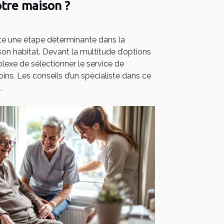
tre maison ?
e une étape déterminante dans la
 son habitat. Devant la multitude d’options
plexe de sélectionner le service de
ins. Les conseils d’un spécialiste dans ce
.