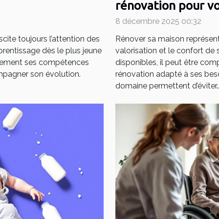
rénovation pour vo
8 décembre 2025 00:32
ite toujours l’attention des
Rénover sa maison représent
pprentissage dès le plus jeune
valorisation et le confort de
cacement ses compétences
disponibles, il peut être com
mpagner son évolution.
rénovation adapté à ses beso
domaine permettent d’éviter..