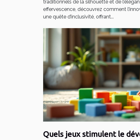
traditionnels de la silhouette et de l’élég
effervescence, découvrez comment l’innov
une quête d’inclusivité, offrant...
Quels jeux stimulent le d