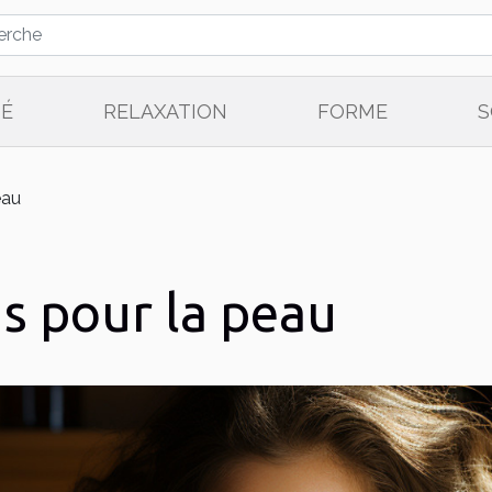
TÉ
RELAXATION
FORME
S
eau
s pour la peau