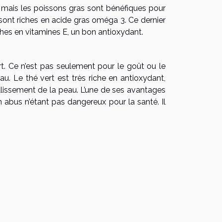
 mais les poissons gras sont bénéfiques pour
i sont riches en acide gras oméga 3. Ce dernier
ches en vitamines E, un bon antioxydant.
t. Ce n’est pas seulement pour le goût ou le
eau. Le thé vert est très riche en antioxydant,
eillissement de la peau. L’une de ses avantages
n abus n’étant pas dangereux pour la santé. Il