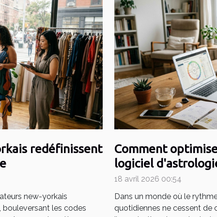
rkais redéfinissent
Comment optimiser
le
logiciel d'astrologi
18 avril 2026 00:54
éateurs new-yorkais
Dans un monde où le rythme 
e, bouleversant les codes
quotidiennes ne cessent de cro