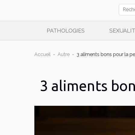
PATHOLOGIES
SEXUALI
Accueil
Autre
3 aliments bons pour la p
3 aliments bon