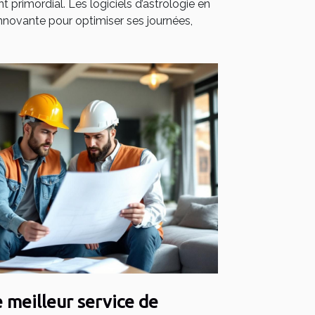
nt primordial. Les logiciels d’astrologie en
 innovante pour optimiser ses journées,
 meilleur service de