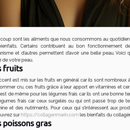
coup sont les aliments que nous consommons au quotidien
bienfaits. Certains contribuent au bon fonctionnement d
ganisme et d’autres permettent d’avoir une belle peau. Voici
é de votre peau.
 fruits
cent est mis sur les fruits en général car ils sont nombreux 
ommer cru, ces fruits grâce à leur apport en vitamines et cer
est de même pour les légumes frais car ils ont une bonne tene
légumes frais car ceux surgelés ou qui ont passé trop de 
mine et des nutriments. Pour ceux qui s’intéressent aux pro
uvrez sur
https://collagenmarin.com
les bienfaits du collagè
s poissons gras