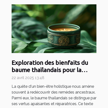
Exploration des bienfaits du
baume thaïlandais pour la
santé globale
22 avril 2025 13:48
La quête d'un bien-être holistique nous amène
souvent à redécouvrir des remèdes ancestraux.
Parmi eux, le baume thaïlandais se distingue par
ses vertus apaisantes et réparatrices. Ce texte