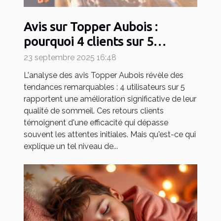
Avis sur Topper Aubois :
pourquoi 4 clients sur 5
retrouvent un sommeil
23 septembre 2025 16:48
réparateur !
L'analyse des avis Topper Aubois révèle des
tendances remarquables : 4 utilisateurs sur 5
rapportent une amélioration significative de leur
qualité de sommeil. Ces retours clients
témoignent d'une efficacité qui dépasse
souvent les attentes initiales. Mais qu'est-ce qui
explique un tel niveau de...