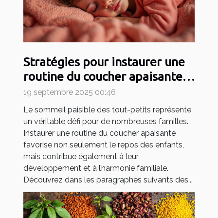
Stratégies pour instaurer une
routine du coucher apaisante
pour les tout-petits
19 septembre 2025 00:46
Le sommeil paisible des tout-petits représente
un véritable défi pour de nombreuses familles.
Instaurer une routine du coucher apaisante
favorise non seulement le repos des enfants,
mais contribue également à leur
développement et à l’harmonie familiale.
Découvrez dans les paragraphes suivants des...