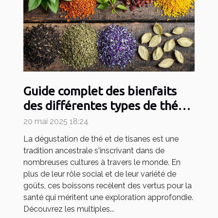
Guide complet des bienfaits
des différentes types de thés
et tisanes
20 mai 2025 18:24
La dégustation de thé et de tisanes est une
tradition ancestrale s'inscrivant dans de
nombreuses cultures à travers le monde. En
plus de leur rôle social et de leur variété de
goûts, ces boissons recèlent des vertus pour la
santé qui méritent une exploration approfondie.
Découvrez les multiples...