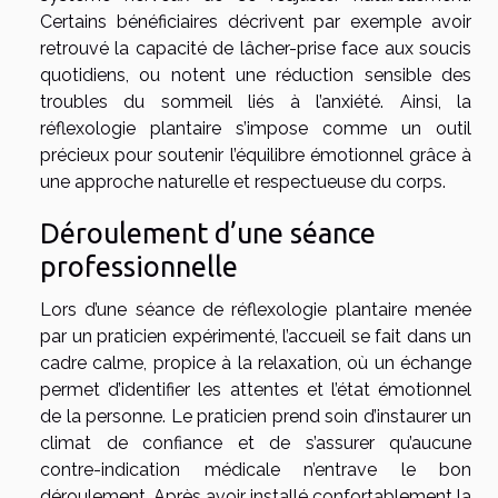
Certains bénéficiaires décrivent par exemple avoir
retrouvé la capacité de lâcher-prise face aux soucis
quotidiens, ou notent une réduction sensible des
troubles du sommeil liés à l’anxiété. Ainsi, la
réflexologie plantaire s’impose comme un outil
précieux pour soutenir l’équilibre émotionnel grâce à
une approche naturelle et respectueuse du corps.
Déroulement d’une séance
professionnelle
Lors d’une séance de réflexologie plantaire menée
par un praticien expérimenté, l’accueil se fait dans un
cadre calme, propice à la relaxation, où un échange
permet d’identifier les attentes et l’état émotionnel
de la personne. Le praticien prend soin d’instaurer un
climat de confiance et de s’assurer qu’aucune
contre-indication médicale n’entrave le bon
déroulement. Après avoir installé confortablement la