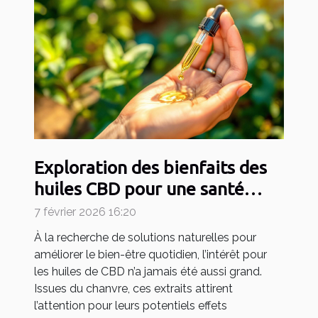
Exploration des bienfaits des
huiles CBD pour une santé
optimisée
7 février 2026 16:20
À la recherche de solutions naturelles pour
améliorer le bien-être quotidien, l’intérêt pour
les huiles de CBD n’a jamais été aussi grand.
Issues du chanvre, ces extraits attirent
l’attention pour leurs potentiels effets