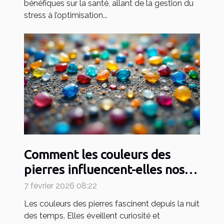
bénéfiques sur la santé, allant de la gestion du
stress à l’optimisation...
Comment les couleurs des
pierres influencent-elles nos
émotions ?
7 février 2026 08:22
Les couleurs des pierres fascinent depuis la nuit
des temps. Elles éveillent curiosité et