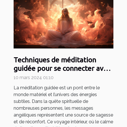
Techniques de méditation
guidée pour se connecter avec
les messages angéliques
10 mars 2024 01:10
La méditation guidée est un pont entre le
monde matériel et l’univers des énergies
subtiles. Dans la quête spirituelle de
nombreuses personnes, les messages
angéliques représentent une source de sagesse
et de réconfort. Ce voyage intérieur, où le calme