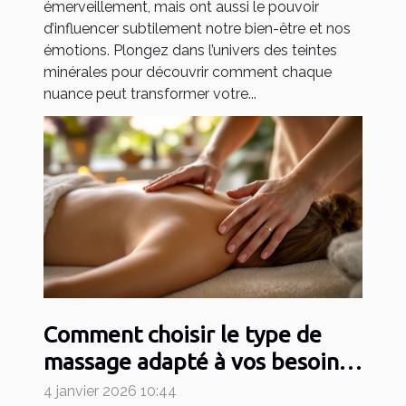
émerveillement, mais ont aussi le pouvoir
d’influencer subtilement notre bien-être et nos
émotions. Plongez dans l’univers des teintes
minérales pour découvrir comment chaque
nuance peut transformer votre...
Comment choisir le type de
massage adapté à vos besoins
?
4 janvier 2026 10:44