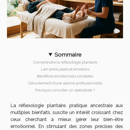
Sommaire
Comprendre la réflexologie plantaire
Lien entre pieds et émotions
Bénéfices émotionnels constatés
Déroulement d’une séance professionnelle
Pourquoi consulter un spécialiste ?
La réflexologie plantaire, pratique ancestrale aux
multiples bienfaits, suscite un intérêt croissant chez
ceux cherchant à mieux gérer leur bien-être
émotionnel. En stimulant des zones précises des